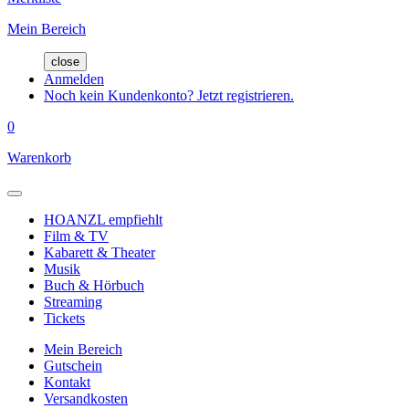
Mein Bereich
close
Anmelden
Noch kein Kundenkonto? Jetzt registrieren.
0
Warenkorb
HOANZL empfiehlt
Film & TV
Kabarett & Theater
Musik
Buch & Hörbuch
Streaming
Tickets
Mein Bereich
Gutschein
Kontakt
Versandkosten