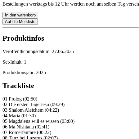
Bestellungen werktags bis 12 Uhr werden noch am selben Tag versen
In den warenkorb
Auf die Merkliste
Produktinfos
Veröffentlichungsdatum:
27.06.2025
Set-Inhalt:
1
Produktionsjahr:
2025
Trackliste
01 Prolog (02:50)
02 Die ersten Tage Jesu (09:29)
03 Shalom Aleichem (04:22)
04 Maria (01:30)
05 Magdalena will es wissen (03:00)
06 Ma Nishtana (02:41)
07 Römerfanfare (00:22)
08 Tanz bei Lazarus (02:07)