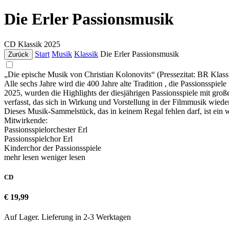
Die Erler Passionsmusik
CD
Klassik
2025
Start
Musik
Klassik
Die Erler Passionsmusik
Zurück
„Die epische Musik von Christian Kolonovits“ (Pressezitat: BR Klass
Alle sechs Jahre wird die 400 Jahre alte Tradition , die Passionsspie
2025, wurden die Highlights der diesjährigen Passionsspiele mit g
verfasst, das sich in Wirkung und Vorstellung in der Filmmusik wiede
Dieses Musik-Sammelstück, das in keinem Regal fehlen darf, ist ein
Mitwirkende:
Passionsspielorchester Erl
Passionsspielchor Erl
Kinderchor der Passionsspiele
mehr lesen
weniger lesen
CD
€ 19,99
Auf Lager. Lieferung in 2-3 Werktagen