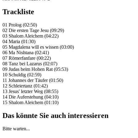
Trackliste
01 Prolog (02:50)
02 Die ersten Tage Jesu (09:29)
03 Shalom Aleichem (04:22)
04 Maria (01:30)
05 Magdalena will es wissen (03:00)
06 Ma Nishtana (02:41)
07 Römerfanfare (00:22)
08 Tanz bei Lazarus (02:07)
09 Judas beim Hohen Rat (05:53)
10 Schuldig (02:59)
11 Johannes der Täufer (01:50)
12 Schleiertanz (01:42)
13 Jesus' letzter Weg (08:55)
14 Die Auferstehung (04:10)
15 Shalom Aleichem (01:10)
Das könnte Sie auch interessieren
Bitte warten...