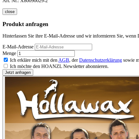
Art. Nr.:
X80090029-2
close
Produkt anfragen
Hinterlassen Sie ihre E-Mail-Adresse und wir informieren Sie, wenn D
E-Mail-Adresse
Menge
Ich erkläre mich mit den
AGB
, der
Datenschutzerklärung
sowie m
Ich möchte den HOANZL Newsletter abonnieren.