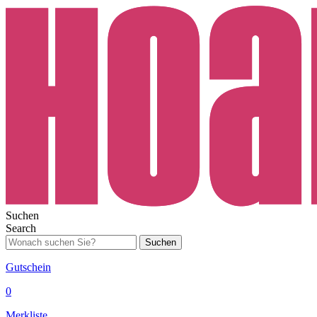
Suchen
Search
Suchen
Gutschein
0
Merkliste