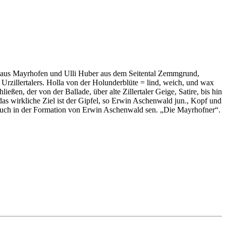
 aus Mayrhofen und Ulli Huber aus dem Seitental Zemmgrund,
Urzillertalers. Holla von der Holunderblüte = lind, weich, und wax
en, der von der Ballade, über alte Zillertaler Geige, Satire, bis hin
as wirkliche Ziel ist der Gipfel, so Erwin Aschenwald jun., Kopf und
 auch in der Formation von Erwin Aschenwald sen. „Die Mayrhofner“.