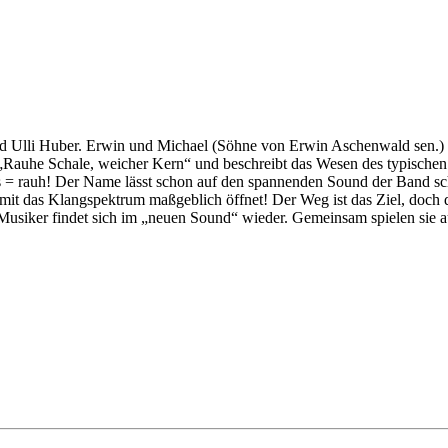
d Ulli Huber. Erwin und Michael (Söhne von Erwin Aschenwald sen.)
 „Rauhe Schale, weicher Kern“ und beschreibt das Wesen des typischen 
 rauh! Der Name lässt schon auf den spannenden Sound der Band schließ
mit das Klangspektrum maßgeblich öffnet! Der Weg ist das Ziel, doch d
 Musiker findet sich im „neuen Sound“ wieder. Gemeinsam spielen sie