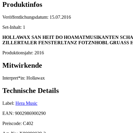
Produktinfos
Veröffentlichungsdatum:
15.07.2016
Set-Inhalt:
1
HOLLAWAX SAN HEIT DO
HOAMATMUSIKANTEN
SCHA
ZILLERTALER FENSTERLTANZ
FOTZNHOBL GRUASS
Produktionsjahr:
2016
Mitwirkende
Interpret*in:
Hollawax
Technische Details
Label:
Hera Music
EAN:
9002986900290
Preiscode:
C402