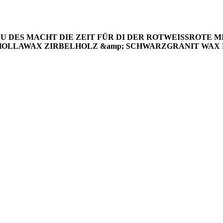
U DES MACHT DIE ZEIT FÜR DI
DER ROTWEISSROTE
M
HOLLAWAX
ZIRBELHOLZ &amp; SCHWARZGRANIT
WAX 