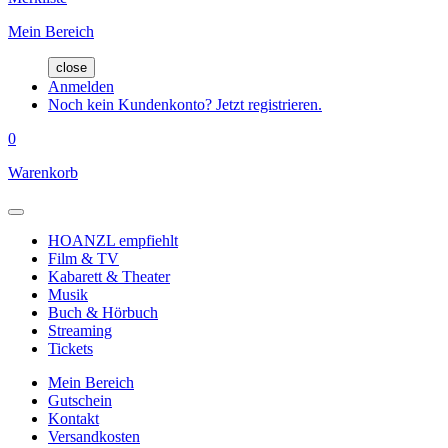
Mein Bereich
close
Anmelden
Noch kein Kundenkonto? Jetzt registrieren.
0
Warenkorb
HOANZL empfiehlt
Film & TV
Kabarett & Theater
Musik
Buch & Hörbuch
Streaming
Tickets
Mein Bereich
Gutschein
Kontakt
Versandkosten