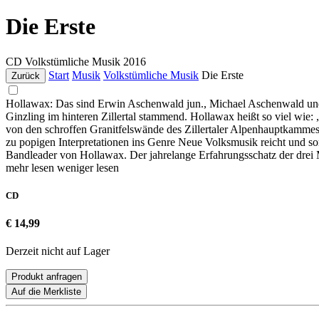
Die Erste
CD
Volkstümliche Musik
2016
Start
Musik
Volkstümliche Musik
Die Erste
Zurück
Hollawax: Das sind Erwin Aschenwald jun., Michael Aschenwald un
Ginzling im hinteren Zillertal stammend. Hollawax heißt so viel wie:
von den schroffen Granitfelswände des Zillertaler Alpenhauptkammes =
zu popigen Interpretationen ins Genre Neue Volksmusik reicht und so
Bandleader von Hollawax. Der jahrelange Erfahrungsschatz der drei
mehr lesen
weniger lesen
CD
€ 14,99
Derzeit nicht auf Lager
Produkt anfragen
Auf die Merkliste