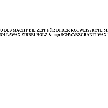
U DES MACHT DIE ZEIT FÜR DI
DER ROTWEISSROTE
M
HOLLAWAX
ZIRBELHOLZ &amp; SCHWARZGRANIT
WAX 