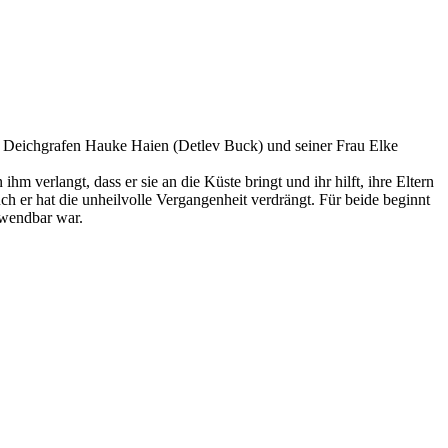
des Deichgrafen Hauke Haien (Detlev Buck) und seiner Frau Elke
ihm verlangt, dass er sie an die Küste bringt und ihr hilft, ihre Eltern
ch er hat die unheilvolle Vergangenheit verdrängt. Für beide beginnt
bwendbar war.