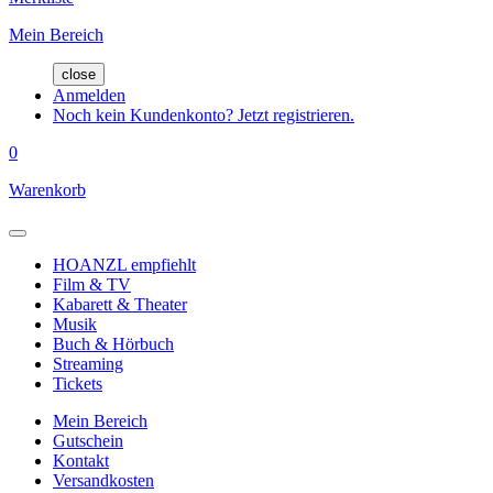
Mein Bereich
close
Anmelden
Noch kein Kundenkonto? Jetzt registrieren.
0
Warenkorb
HOANZL empfiehlt
Film & TV
Kabarett & Theater
Musik
Buch & Hörbuch
Streaming
Tickets
Mein Bereich
Gutschein
Kontakt
Versandkosten