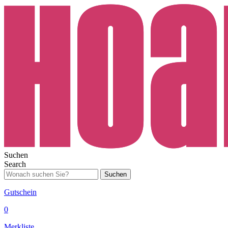
Suchen
Search
Suchen
Gutschein
0
Merkliste