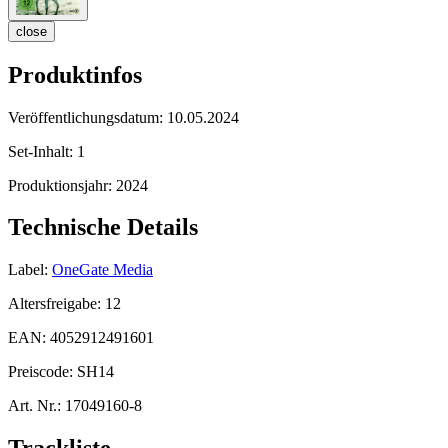
close
Produktinfos
Veröffentlichungsdatum:
10.05.2024
Set-Inhalt:
1
Produktionsjahr:
2024
Technische Details
Label:
OneGate Media
Altersfreigabe:
12
EAN:
4052912491601
Preiscode:
SH14
Art. Nr.:
17049160-8