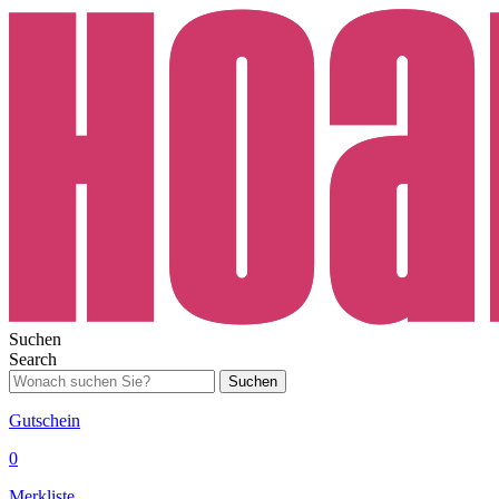
Suchen
Search
Suchen
Gutschein
0
Merkliste