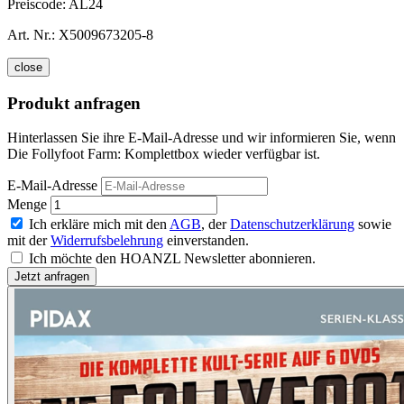
Preiscode:
AL24
Art. Nr.:
X5009673205-8
close
Produkt anfragen
Hinterlassen Sie ihre E-Mail-Adresse und wir informieren Sie, wenn
Die Follyfoot Farm: Komplettbox wieder verfügbar ist.
E-Mail-Adresse
Menge
Ich erkläre mich mit den
AGB
, der
Datenschutzerklärung
sowie
mit der
Widerrufsbelehrung
einverstanden.
Ich möchte den HOANZL Newsletter abonnieren.