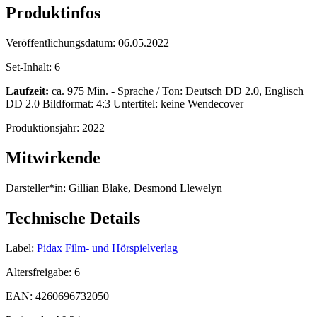
Produktinfos
Veröffentlichungsdatum:
06.05.2022
Set-Inhalt:
6
Laufzeit:
ca. 975 Min. - Sprache / Ton: Deutsch DD 2.0, Englisch
DD 2.0 Bildformat: 4:3 Untertitel: keine Wendecover
Produktionsjahr:
2022
Mitwirkende
Darsteller*in:
Gillian Blake, Desmond Llewelyn
Technische Details
Label:
Pidax Film- und Hörspielverlag
Altersfreigabe:
6
EAN:
4260696732050