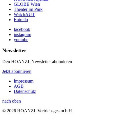
GLOBE Wien
Theater im Park
WatchAUT
Entrello
facebook
instagram
youtube
Newsletter
Den HOANZL Newsletter abonnieren
Jetzt abonnieren
Impressum
AGB
Datenschutz
nach oben
© 2026 HOANZL Vertriebsges.m.b.H.