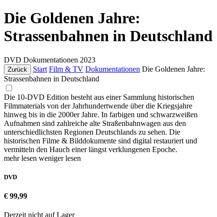
Die Goldenen Jahre:
Strassenbahnen in Deutschland
DVD
Dokumentationen
2023
Start
Film & TV
Dokumentationen
Die Goldenen Jahre:
Zurück
Strassenbahnen in Deutschland
Die 10-DVD Edition besteht aus einer Sammlung historischen
Filmmaterials von der Jahrhundertwende über die Kriegsjahre
hinweg bis in die 2000er Jahre. In farbigen und schwarzweißen
Aufnahmen sind zahlreiche alte Straßenbahnwagen aus den
unterschiedlichsten Regionen Deutschlands zu sehen. Die
historischen Filme & Bilddokumente sind digital restauriert und
vermitteln den Hauch einer längst verklungenen Epoche.
mehr lesen
weniger lesen
DVD
€ 99,99
Derzeit nicht auf Lager