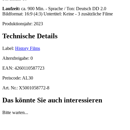
Laufzeit:
ca. 900 Min. - Sprache / Ton: Deutsch DD 2.0
Bildformat: 16:9 (4:3) Untertitel: Keine - 3 zusätzliche Filme
Produktionsjahr:
2023
Technische Details
Label:
History Films
Altersfreigabe:
0
EAN:
4260110587723
Preiscode:
AL30
Art. Nr.:
X5001058772-8
Das könnte Sie auch interessieren
Bitte warten...