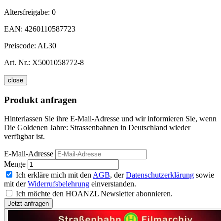
Altersfreigabe:
0
EAN:
4260110587723
Preiscode:
AL30
Art. Nr.:
X5001058772-8
close
Produkt anfragen
Hinterlassen Sie ihre E-Mail-Adresse und wir informieren Sie, wenn
Die Goldenen Jahre: Strassenbahnen in Deutschland wieder
verfügbar ist.
E-Mail-Adresse
Menge
Ich erkläre mich mit den
AGB
, der
Datenschutzerklärung
sowie
mit der
Widerrufsbelehrung
einverstanden.
Ich möchte den HOANZL Newsletter abonnieren.