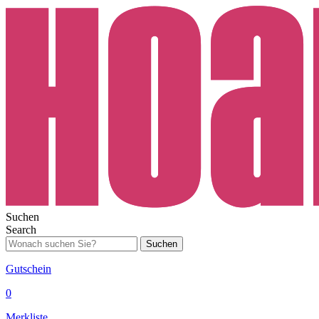
Suchen
Search
Suchen
Gutschein
0
Merkliste