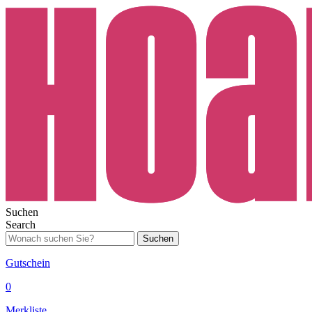
Suchen
Search
Suchen
Gutschein
0
Merkliste