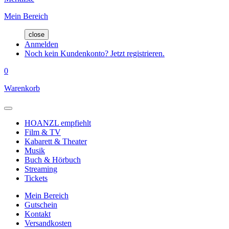
Mein Bereich
close
Anmelden
Noch kein Kundenkonto? Jetzt registrieren.
0
Warenkorb
HOANZL empfiehlt
Film & TV
Kabarett & Theater
Musik
Buch & Hörbuch
Streaming
Tickets
Mein Bereich
Gutschein
Kontakt
Versandkosten