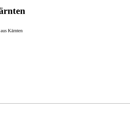
ärnten
 aus Kärnten