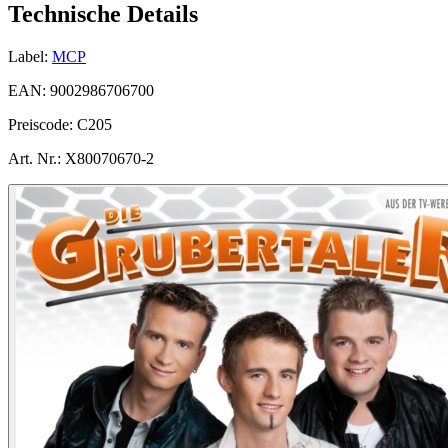
Technische Details
Label:
MCP
EAN:
9002986706700
Preiscode:
C205
Art. Nr.:
X80070670-2