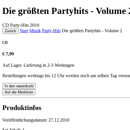
Die größten Partyhits - Volume 
CD
Party-Hits
2010
Start
Musik
Party-Hits
Die größten Partyhits - Volume 2
Zurück
CD
€ 7,99
Auf Lager. Lieferung in 2-3 Werktagen
Bestellungen werktags bis 12 Uhr werden noch am selben Tag versen
In den warenkorb
Auf die Merkliste
Produktinfos
Veröffentlichungsdatum:
27.12.2010
Set-Inhalt:
1