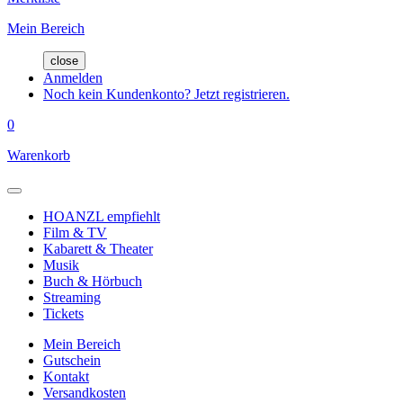
Mein Bereich
close
Anmelden
Noch kein Kundenkonto? Jetzt registrieren.
0
Warenkorb
HOANZL empfiehlt
Film & TV
Kabarett & Theater
Musik
Buch & Hörbuch
Streaming
Tickets
Mein Bereich
Gutschein
Kontakt
Versandkosten