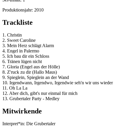
Produktionsjahr:
2010
Trackliste
1. Christin
2. Sweet Caroline
3. Mein Herz schlägt Alarm
4. Engel in Palermo
5. Ich bau dir ein Schloss
6. Tränen lügen nicht
7. Gloria (Engel aus der Hölle)
8. Z'ruck zu dir (Hallo Maus)
9. Spieglein, Spieglein an der Wand
10. Irgendwann, Irgendwo, Irgendwie seh'n wir uns wieder
11. Oh La La
12. Aber dich, gibt's nur einmal für mich
13. Grubertaler Party - Medley
Mitwirkende
Interpret*in:
Die Grubertaler