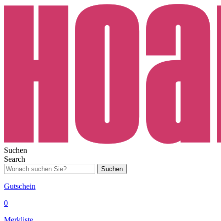
Suchen
Search
Suchen
Gutschein
0
Merkliste