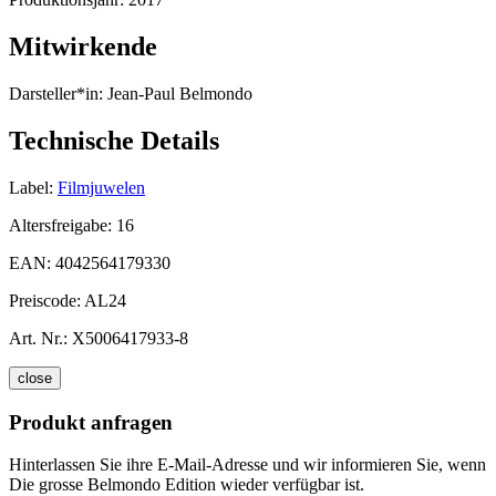
Mitwirkende
Darsteller*in:
Jean-Paul Belmondo
Technische Details
Label:
Filmjuwelen
Altersfreigabe:
16
EAN:
4042564179330
Preiscode:
AL24
Art. Nr.:
X5006417933-8
close
Produkt anfragen
Hinterlassen Sie ihre E-Mail-Adresse und wir informieren Sie, wenn
Die grosse Belmondo Edition wieder verfügbar ist.