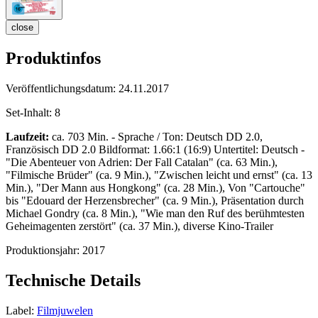
close
Produktinfos
Veröffentlichungsdatum:
24.11.2017
Set-Inhalt:
8
Laufzeit:
ca. 703 Min. - Sprache / Ton: Deutsch DD 2.0,
Französisch DD 2.0 Bildformat: 1.66:1 (16:9) Untertitel: Deutsch -
"Die Abenteuer von Adrien: Der Fall Catalan" (ca. 63 Min.),
"Filmische Brüder" (ca. 9 Min.), "Zwischen leicht und ernst" (ca. 13
Min.), "Der Mann aus Hongkong" (ca. 28 Min.), Von "Cartouche"
bis "Edouard der Herzensbrecher" (ca. 9 Min.), Präsentation durch
Michael Gondry (ca. 8 Min.), "Wie man den Ruf des berühmtesten
Geheimagenten zerstört" (ca. 37 Min.), diverse Kino-Trailer
Produktionsjahr:
2017
Technische Details
Label:
Filmjuwelen