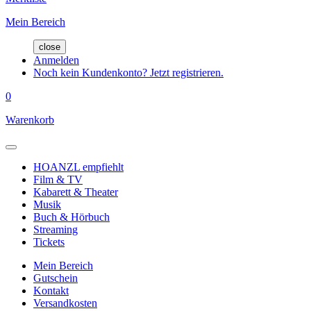
Mein Bereich
close
Anmelden
Noch kein Kundenkonto? Jetzt registrieren.
0
Warenkorb
HOANZL empfiehlt
Film & TV
Kabarett & Theater
Musik
Buch & Hörbuch
Streaming
Tickets
Mein Bereich
Gutschein
Kontakt
Versandkosten