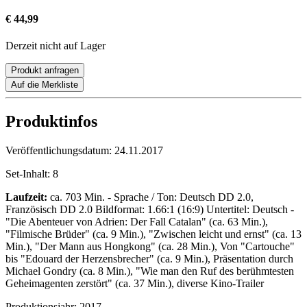
€ 44,99
Derzeit nicht auf Lager
Produkt anfragen
Auf die Merkliste
Produktinfos
Veröffentlichungsdatum:
24.11.2017
Set-Inhalt:
8
Laufzeit:
ca. 703 Min. - Sprache / Ton: Deutsch DD 2.0,
Französisch DD 2.0 Bildformat: 1.66:1 (16:9) Untertitel: Deutsch -
"Die Abenteuer von Adrien: Der Fall Catalan" (ca. 63 Min.),
"Filmische Brüder" (ca. 9 Min.), "Zwischen leicht und ernst" (ca. 13
Min.), "Der Mann aus Hongkong" (ca. 28 Min.), Von "Cartouche"
bis "Edouard der Herzensbrecher" (ca. 9 Min.), Präsentation durch
Michael Gondry (ca. 8 Min.), "Wie man den Ruf des berühmtesten
Geheimagenten zerstört" (ca. 37 Min.), diverse Kino-Trailer
Produktionsjahr:
2017