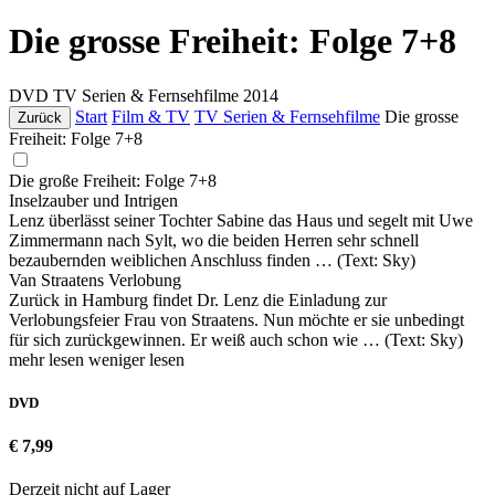
Die grosse Freiheit: Folge 7+8
DVD
TV Serien & Fernsehfilme
2014
Start
Film & TV
TV Serien & Fernsehfilme
Die grosse
Zurück
Freiheit: Folge 7+8
Die große Freiheit: Folge 7+8
Inselzauber und Intrigen
Lenz überlässt seiner Tochter Sabine das Haus und segelt mit Uwe
Zimmermann nach Sylt, wo die beiden Herren sehr schnell
bezaubernden weiblichen Anschluss finden … (Text: Sky)
Van Straatens Verlobung
Zurück in Hamburg findet Dr. Lenz die Einladung zur
Verlobungsfeier Frau von Straatens. Nun möchte er sie unbedingt
für sich zurückgewinnen. Er weiß auch schon wie … (Text: Sky)
mehr lesen
weniger lesen
DVD
€ 7,99
Derzeit nicht auf Lager