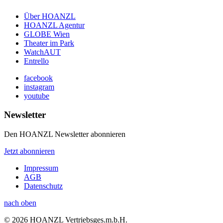
Über HOANZL
HOANZL Agentur
GLOBE Wien
Theater im Park
WatchAUT
Entrello
facebook
instagram
youtube
Newsletter
Den HOANZL Newsletter abonnieren
Jetzt abonnieren
Impressum
AGB
Datenschutz
nach oben
© 2026 HOANZL Vertriebsges.m.b.H.