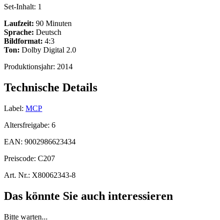
Set-Inhalt:
1
Laufzeit:
90 Minuten
Sprache:
Deutsch
Bildformat:
4:3
Ton:
Dolby Digital 2.0
Produktionsjahr:
2014
Technische Details
Label:
MCP
Altersfreigabe:
6
EAN:
9002986623434
Preiscode:
C207
Art. Nr.:
X80062343-8
Das könnte Sie auch interessieren
Bitte warten...