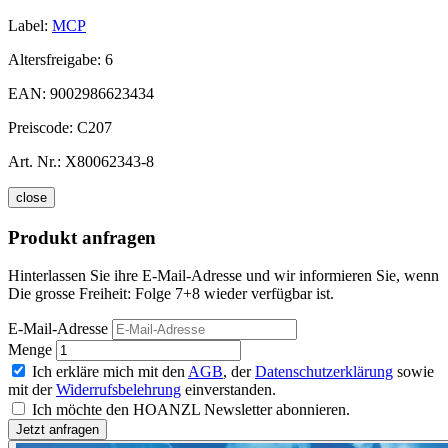
Label:
MCP
Altersfreigabe:
6
EAN:
9002986623434
Preiscode:
C207
Art. Nr.:
X80062343-8
close
Produkt anfragen
Hinterlassen Sie ihre E-Mail-Adresse und wir informieren Sie, wenn
Die grosse Freiheit: Folge 7+8 wieder verfügbar ist.
E-Mail-Adresse
Menge
Ich erkläre mich mit den
AGB
, der
Datenschutzerklärung
sowie
mit der
Widerrufsbelehrung
einverstanden.
Ich möchte den HOANZL Newsletter abonnieren.