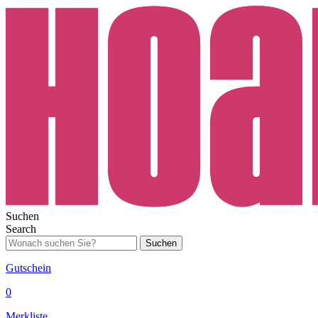
Suchen
Search
Suchen
Gutschein
0
Merkliste