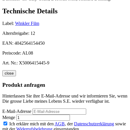
Technische Details
Label:
Winkler Film
Altersfreigabe:
12
EAN:
4042564154450
Preiscode:
AL08
Art. Nr.:
X5006415445-9
close
Produkt anfragen
Hinterlassen Sie ihre E-Mail-Adresse und wir informieren Sie, wenn
Die grosse Liebe meines Lebens S.E. wieder verfügbar ist.
E-Mail-Adresse
Menge
Ich erkläre mich mit den
AGB
, der
Datenschutzerklärung
sowie
mit der
Widerrufsbelehrung
einverstanden.