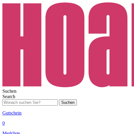
Suchen
Search
Suchen
Gutschein
0
Merkliste