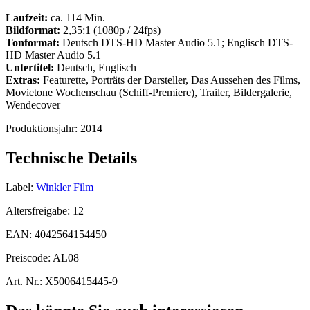
Laufzeit:
ca. 114 Min.
Bildformat:
2,35:1 (1080p / 24fps)
Tonformat:
Deutsch DTS-HD Master Audio 5.1; Englisch DTS-
HD Master Audio 5.1
Untertitel:
Deutsch, Englisch
Extras:
Featurette, Porträts der Darsteller, Das Aussehen des Films,
Movietone Wochenschau (Schiff-Premiere), Trailer, Bildergalerie,
Wendecover
Produktionsjahr:
2014
Technische Details
Label:
Winkler Film
Altersfreigabe:
12
EAN:
4042564154450
Preiscode:
AL08
Art. Nr.:
X5006415445-9