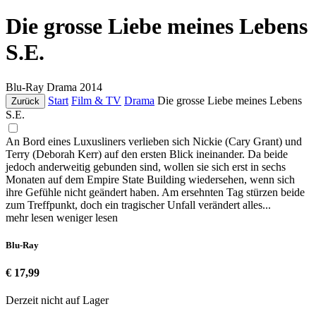
Die grosse Liebe meines Lebens
S.E.
Blu-Ray
Drama
2014
Start
Film & TV
Drama
Die grosse Liebe meines Lebens
Zurück
S.E.
An Bord eines Luxusliners verlieben sich Nickie (Cary Grant) und
Terry (Deborah Kerr) auf den ersten Blick ineinander. Da beide
jedoch anderweitig gebunden sind, wollen sie sich erst in sechs
Monaten auf dem Empire State Building wiedersehen, wenn sich
ihre Gefühle nicht geändert haben. Am ersehnten Tag stürzen beide
zum Treffpunkt, doch ein tragischer Unfall verändert alles...
mehr lesen
weniger lesen
Blu-Ray
€ 17,99
Derzeit nicht auf Lager