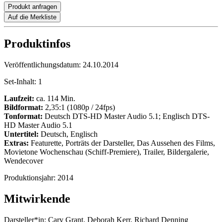
Produkt anfragen
Auf die Merkliste
Produktinfos
Veröffentlichungsdatum:
24.10.2014
Set-Inhalt:
1
Laufzeit:
ca. 114 Min.
Bildformat:
2,35:1 (1080p / 24fps)
Tonformat:
Deutsch DTS-HD Master Audio 5.1; Englisch DTS-
HD Master Audio 5.1
Untertitel:
Deutsch, Englisch
Extras:
Featurette, Porträts der Darsteller, Das Aussehen des Films,
Movietone Wochenschau (Schiff-Premiere), Trailer, Bildergalerie,
Wendecover
Produktionsjahr:
2014
Mitwirkende
Darsteller*in:
Cary Grant, Deborah Kerr, Richard Denning