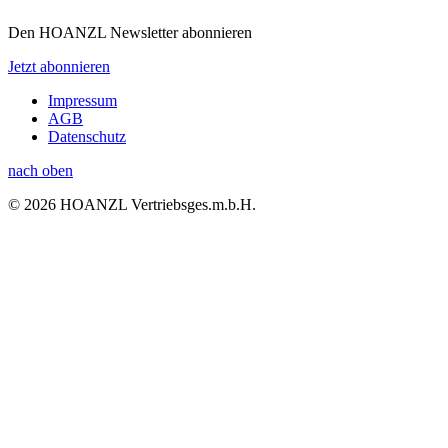
Den HOANZL Newsletter abonnieren
Jetzt abonnieren
Impressum
AGB
Datenschutz
nach oben
© 2026 HOANZL Vertriebsges.m.b.H.