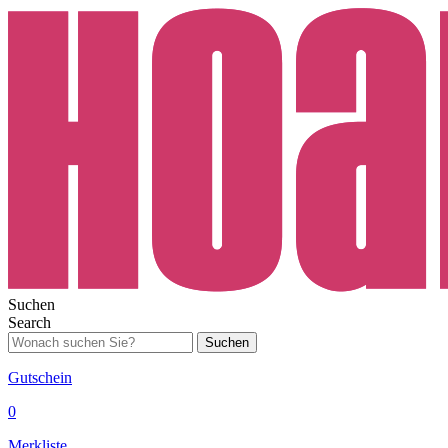
Suchen
Search
Suchen
Gutschein
0
Merkliste