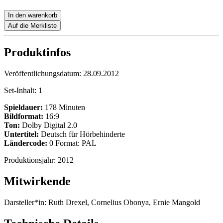
In den warenkorb
Auf die Merkliste
Produktinfos
Veröffentlichungsdatum:
28.09.2012
Set-Inhalt:
1
Spieldauer:
178 Minuten
Bildformat:
16:9
Ton:
Dolby Digital 2.0
Untertitel:
Deutsch für Hörbehinderte
Ländercode:
0 Format: PAL
Produktionsjahr:
2012
Mitwirkende
Darsteller*in:
Ruth Drexel, Cornelius Obonya, Ernie Mangold