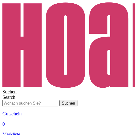
Suchen
Search
Suchen
Gutschein
0
Merkliste