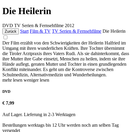
Die Heilerin
DVD
TV Serien & Fernsehfilme
2012
Start
Film & TV
TV Serien & Fernsehfilme
Die Heilerin
Zurück
Der Film erzählt von den Schwierigkeiten der Heilerin Halfried im
Umgang mit ihren wunderlichen Kräften. Ihre Tochter übernimmt
die Tiroler Arztpraxis ihres Vaters Rudi. Als sie dahinterkommt, dass
ihre Mutter ihre Gabe einsetzt, Menschen zu heilen, indem sie ihre
Hände auflegt, geraten Mutter und Tochter in einen grundlegenden
Konflikt miteinander. Es geht um die Kontroverse zwischen
Schulmedizin, Alternativmedizin und Wunderheilungen.
mehr lesen
weniger lesen
DVD
€ 7,99
Auf Lager. Lieferung in 2-3 Werktagen
Bestellungen werktags bis 12 Uhr werden noch am selben Tag
versendet