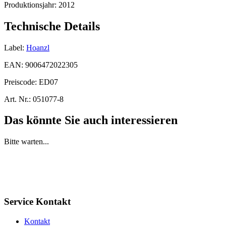
Produktionsjahr:
2012
Technische Details
Label:
Hoanzl
EAN:
9006472022305
Preiscode:
ED07
Art. Nr.:
051077-8
Das könnte Sie auch interessieren
Bitte warten...
Service Kontakt
Kontakt