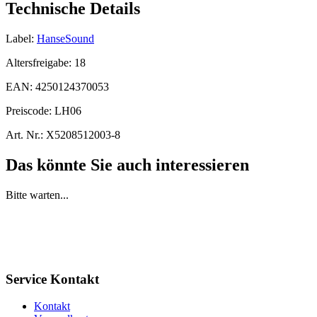
Technische Details
Label:
HanseSound
Altersfreigabe:
18
EAN:
4250124370053
Preiscode:
LH06
Art. Nr.:
X5208512003-8
Das könnte Sie auch interessieren
Bitte warten...
Service Kontakt
Kontakt