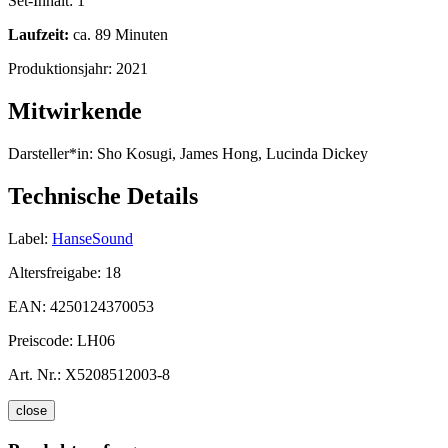
Set-Inhalt:
1
Laufzeit:
ca. 89 Minuten
Produktionsjahr:
2021
Mitwirkende
Darsteller*in:
Sho Kosugi, James Hong, Lucinda Dickey
Technische Details
Label:
HanseSound
Altersfreigabe:
18
EAN:
4250124370053
Preiscode:
LH06
Art. Nr.:
X5208512003-8
close