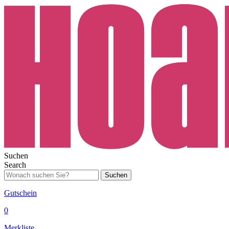
Suchen
Search
Suchen
Gutschein
0
Merkliste