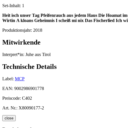
Set-Inhalt:
1
Heit isch unser Tag
Pfeifenrauch aus jedem Haus
Die Hoamat im
Wirtin
A kloans Geheimnis
I scheiß mi nix
Das Fischerlied
Ich wi
Produktionsjahr:
2018
Mitwirkende
Interpret*in:
Juhe aus Tirol
Technische Details
Label:
MCP
EAN:
9002986901778
Preiscode:
C402
Art. Nr.:
X80090177-2
close