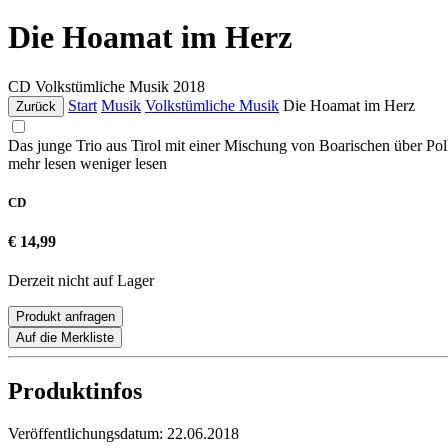
Die Hoamat im Herz
CD
Volkstümliche Musik
2018
Start
Musik
Volkstümliche Musik
Die Hoamat im Herz
Zurück
Das junge Trio aus Tirol mit einer Mischung von Boarischen über Pol
mehr lesen
weniger lesen
CD
€ 14,99
Derzeit nicht auf Lager
Produkt anfragen
Auf die Merkliste
Produktinfos
Veröffentlichungsdatum:
22.06.2018