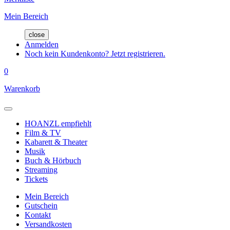
Mein Bereich
close
Anmelden
Noch kein Kundenkonto? Jetzt registrieren.
0
Warenkorb
HOANZL empfiehlt
Film & TV
Kabarett & Theater
Musik
Buch & Hörbuch
Streaming
Tickets
Mein Bereich
Gutschein
Kontakt
Versandkosten