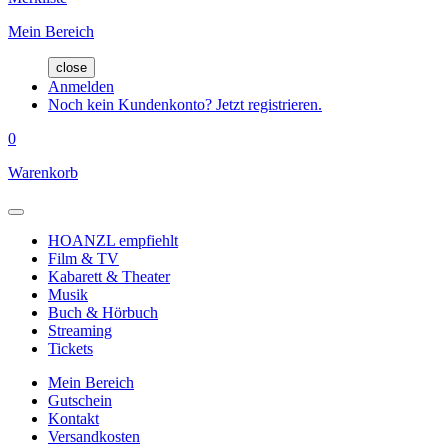
Mein Bereich
close
Anmelden
Noch kein Kundenkonto? Jetzt registrieren.
0
Warenkorb
HOANZL empfiehlt
Film & TV
Kabarett & Theater
Musik
Buch & Hörbuch
Streaming
Tickets
Mein Bereich
Gutschein
Kontakt
Versandkosten