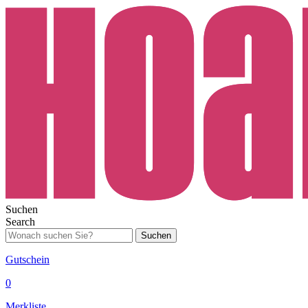
Suchen
Search
Suchen
Gutschein
0
Merkliste