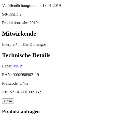
Veröffentlichungsdatum:
18.01.2019
Set-Inhalt:
2
Produktionsjahr:
2019
Mitwirkende
Interpret*in:
Die Domingos
Technische Details
Label:
MCP
EAN:
9002986902119
Preiscode:
C402
Art. Nr.:
X800190211-2
close
Produkt anfragen