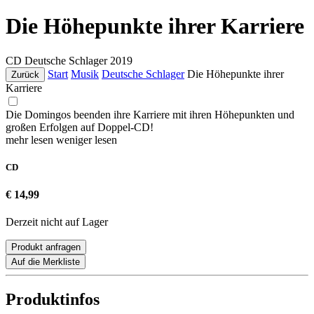
Die Höhepunkte ihrer Karriere
CD
Deutsche Schlager
2019
Start
Musik
Deutsche Schlager
Die Höhepunkte ihrer
Zurück
Karriere
Die Domingos beenden ihre Karriere mit ihren Höhepunkten und
großen Erfolgen auf Doppel-CD!
mehr lesen
weniger lesen
CD
€ 14,99
Derzeit nicht auf Lager
Produkt anfragen
Auf die Merkliste
Produktinfos