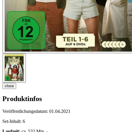
close
Produktinfos
Veröffentlichungsdatum:
01.04.2021
Set-Inhalt:
6
Laufzeit:
ca. 532 Min. -