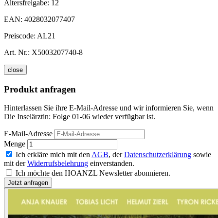
Altersfreigabe:
12
EAN:
4028032077407
Preiscode:
AL21
Art. Nr.:
X5003207740-8
close
Produkt anfragen
Hinterlassen Sie ihre E-Mail-Adresse und wir informieren Sie, wenn
Die Inselärztin: Folge 01-06 wieder verfügbar ist.
E-Mail-Adresse
Menge
Ich erkläre mich mit den
AGB
, der
Datenschutzerklärung
sowie
mit der
Widerrufsbelehrung
einverstanden.
Ich möchte den HOANZL Newsletter abonnieren.