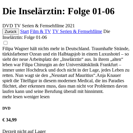
Die Inselärztin: Folge 01-06
DVD
TV Serien & Fernsehfilme
2021
Start
Film & TV
TV Serien & Fernsehfilme
Die
Zurück
Inselärztin: Folge 01-06
Filipa Wagner hält nichts mehr in Deutschland. Traumhafte Strände,
türkisfarbener Ozean und ein Halbtagsjob in einem Luxushotel – so
sieht der neue Arbeitsplatz der „Inselärztin“ aus. In ihrem „alten“
leben war Filipa Chirurgin an der Universitätsklinik Frankfurt –
immer unter Hochdruck und doch nicht in der Lage, jedes Leben zu
retten. Nun wagt sie den „Neustart auf Mauritius“.Anja Knauer
spielt die Titelfigur in diesem modernen Medical, die ins Paradies
flüchtet, aber erkennen muss, dass man nicht vor Problemen davon
laufen kann und seine Berufung überall mit hinnimmt.
mehr lesen
weniger lesen
DVD
€ 34,99
Derzeit nicht auf Lager