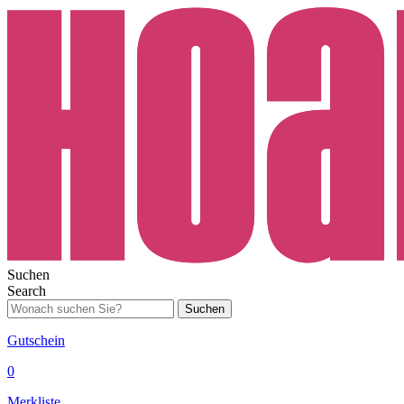
Suchen
Search
Suchen
Gutschein
0
Merkliste