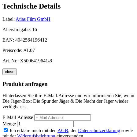
Technische Details
Label:
Atlas Film GmbH
Altersfreigabe:
16
EAN:
4042564196412
Preiscode:
AL07
Art. Nr.:
X5006419641-8
close
Produkt anfragen
Hinterlassen Sie ihre E-Mail-Adresse und wir informieren Sie, wenn
Die Jäger-Box: Die Spur der Jäger & Die Nacht der Jäger wieder
verfügbar ist.
E-Mail-Adresse
Menge
Ich erkläre mich mit den
AGB
, der
Datenschutzerklärung
sowie
mit der
Widerrufsbelehrung
einverstanden.