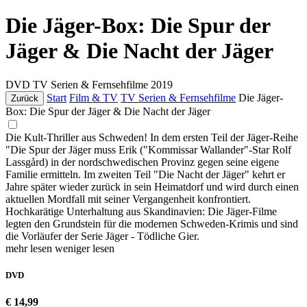
Die Jäger-Box: Die Spur der
Jäger & Die Nacht der Jäger
DVD
TV Serien & Fernsehfilme
2019
Start
Film & TV
TV Serien & Fernsehfilme
Die Jäger-
Zurück
Box: Die Spur der Jäger & Die Nacht der Jäger
Die Kult-Thriller aus Schweden! In dem ersten Teil der Jäger-Reihe
"Die Spur der Jäger muss Erik ("Kommissar Wallander"-Star Rolf
Lassgård) in der nordschwedischen Provinz gegen seine eigene
Familie ermitteln. Im zweiten Teil "Die Nacht der Jäger" kehrt er
Jahre später wieder zurück in sein Heimatdorf und wird durch einen
aktuellen Mordfall mit seiner Vergangenheit konfrontiert.
Hochkarätige Unterhaltung aus Skandinavien: Die Jäger-Filme
legten den Grundstein für die modernen Schweden-Krimis und sind
die Vorläufer der Serie Jäger - Tödliche Gier.
mehr lesen
weniger lesen
DVD
€ 14,99