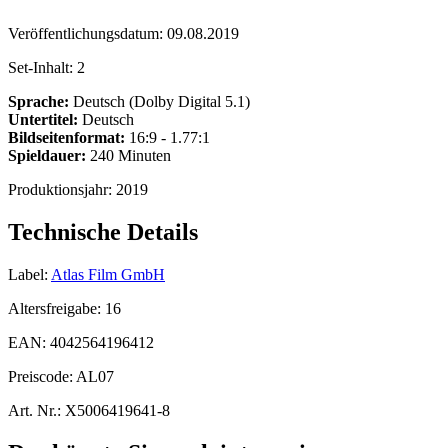
Veröffentlichungsdatum:
09.08.2019
Set-Inhalt:
2
Sprache:
Deutsch (Dolby Digital 5.1)
Untertitel:
Deutsch
Bildseitenformat:
16:9 - 1.77:1
Spieldauer:
240 Minuten
Produktionsjahr:
2019
Technische Details
Label:
Atlas Film GmbH
Altersfreigabe:
16
EAN:
4042564196412
Preiscode:
AL07
Art. Nr.:
X5006419641-8