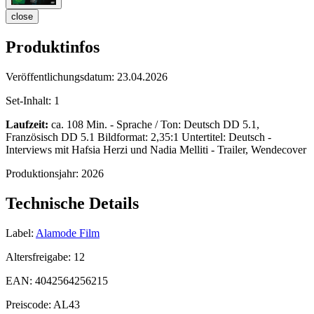
close
Produktinfos
Veröffentlichungsdatum:
23.04.2026
Set-Inhalt:
1
Laufzeit:
ca. 108 Min. - Sprache / Ton: Deutsch DD 5.1,
Französisch DD 5.1 Bildformat: 2,35:1 Untertitel: Deutsch -
Interviews mit Hafsia Herzi und Nadia Melliti - Trailer, Wendecover
Produktionsjahr:
2026
Technische Details
Label:
Alamode Film
Altersfreigabe:
12
EAN:
4042564256215
Preiscode:
AL43