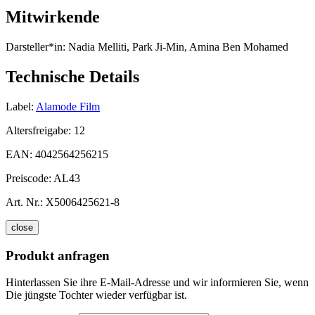
Mitwirkende
Darsteller*in:
Nadia Melliti, Park Ji-Min, Amina Ben Mohamed
Technische Details
Label:
Alamode Film
Altersfreigabe:
12
EAN:
4042564256215
Preiscode:
AL43
Art. Nr.:
X5006425621-8
close
Produkt anfragen
Hinterlassen Sie ihre E-Mail-Adresse und wir informieren Sie, wenn
Die jüngste Tochter wieder verfügbar ist.