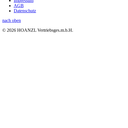
Impressum
AGB
Datenschutz
nach oben
© 2026 HOANZL Vertriebsges.m.b.H.