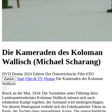
Die Kameraden des Koloman
Wallisch (Michael Scharang)
DVD
Drama
2024
Edition Der Österreichische Film #393
Start
Film & TV
Drama
Die Kameraden des Koloman
Zurück
Wallisch
Bruck an der Mur, 1934: Die Sozialisten unter Führung ihres
Landesparteisekretärs Koloman Wallisch müssen sich nach
erbittertem Kampf ergeben, der Aufstand wird niedergeschlagen.
Vor diesem Hintergrund verliebt sich der Fabriksarbeiter Viktor in
Paula, die Tochter eines angesehenen Arztes. Die unterschiedliche