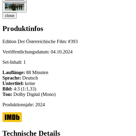
close
Produktinfos
Edition Der Österreichische Film:
#393
Veröffentlichungsdatum:
04.10.2024
Set-Inhalt:
1
Lauflänge:
88 Minuten
Sprache:
Deutsch
Untertitel:
keine
Bild:
4:3 (1:1,33)
Ton:
Dolby Digital (Mono)
Produktionsjahr:
2024
Technische Details