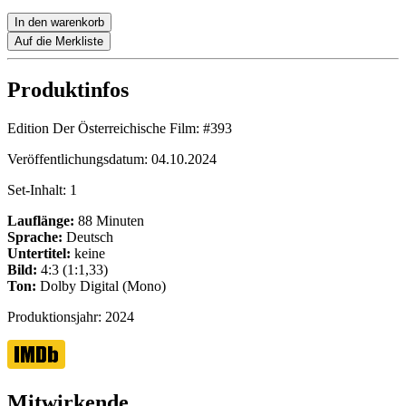
In den warenkorb
Auf die Merkliste
Produktinfos
Edition Der Österreichische Film:
#393
Veröffentlichungsdatum:
04.10.2024
Set-Inhalt:
1
Lauflänge:
88 Minuten
Sprache:
Deutsch
Untertitel:
keine
Bild:
4:3 (1:1,33)
Ton:
Dolby Digital (Mono)
Produktionsjahr:
2024
Mitwirkende