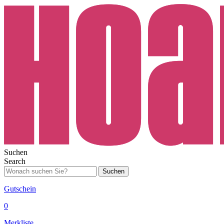
Suchen
Search
Suchen
Gutschein
0
Merkliste