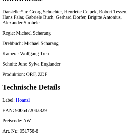
Darsteller*in:
Georg Schuchter, Henriette Cejpek, Robert Tessen,
Hans Falar, Gabriele Buch, Gerhard Dorfer, Brigitte Antonius,
Alexander Strobele
Regie:
Michael Scharang
Drehbuch:
Michael Scharang
Kamera:
Wolfgang Treu
Schnitt:
Juno Sylva Englander
Produktion:
ORF, ZDF
Technische Details
Label:
Hoanzl
EAN:
9006472043829
Preiscode:
AW
Art. Nr.:
051758-8