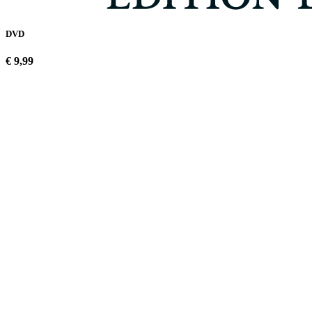
DVD
€ 9,99