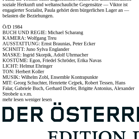
soziale Herkunft und weltanschauliche Gegensätze — Viktor ist
engagierter Sozialist, Paula gehört dem bürgerlichen Lager an —
belasten die Beziehungen.
Ö/D 1984
BUCH UND REGIE: Michael Scharang
KAMERA: Wolfgang Treu
AUSSTATTUNG: Ernst Braunias, Peter Ecker
SCHNITT: Juno Sylva Englander
MASKE: Ingrid Skorpik, Adolf Uhrmacher
KOSTÜME: Egon, Friedel Schröder, Erika Navas
LICHT: Helmut Ehringer
TON: Herbert Koller
MUSIK: Wilhelm Zobl, Ensemble Kontrapunkte
MIT: Georg Schuchter, Henriette Cejpek, Robert Tessen, Hans
Falar, Gabriele Buch, Gerhard Dorfer, Brigitte Antonius, Alexander
Strobele u.v.m.
mehr lesen
weniger lesen