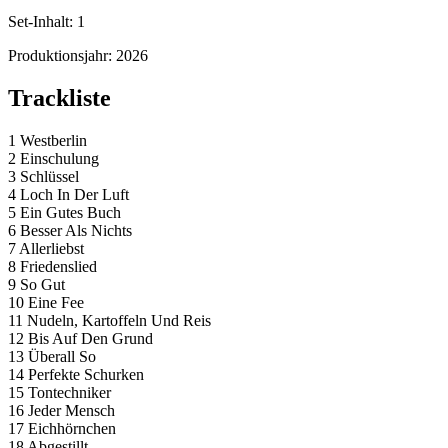
Set-Inhalt:
1
Produktionsjahr:
2026
Trackliste
1 Westberlin
2 Einschulung
3 Schlüssel
4 Loch In Der Luft
5 Ein Gutes Buch
6 Besser Als Nichts
7 Allerliebst
8 Friedenslied
9 So Gut
10 Eine Fee
11 Nudeln, Kartoffeln Und Reis
12 Bis Auf Den Grund
13 Überall So
14 Perfekte Schurken
15 Tontechniker
16 Jeder Mensch
17 Eichhörnchen
18 Abgestillt