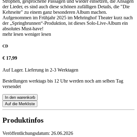
Strophen, gesprochene Passagen und wieder einsetzen, die Ansagen
der Lieder, es sind auch diese schönen zufälligen Details, die "Die
Kehrseite" zu einem ganz besonderen Album machen.
Aufgenommen im Frühjahr 2025 im Mehringhof Theater kurz nach
der „Springbrunnen“-Produktion, ist dieses Solo-Live-Album ein
absolutes Must-have!
mehr lesen
weniger lesen
CD
€ 17,99
Auf Lager. Lieferung in 2-3 Werktagen
Bestellungen werktags bis 12 Uhr werden noch am selben Tag
versendet
In den warenkorb
Auf die Merkliste
Produktinfos
Veröffentlichungsdatum:
26.06.2026