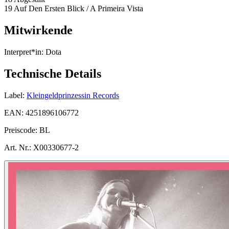
19 Auf Den Ersten Blick / A Primeira Vista
Mitwirkende
Interpret*in:
Dota
Technische Details
Label:
Kleingeldprinzessin Records
EAN:
4251896106772
Preiscode:
BL
Art. Nr.:
X00330677-2