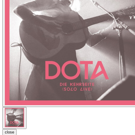
close