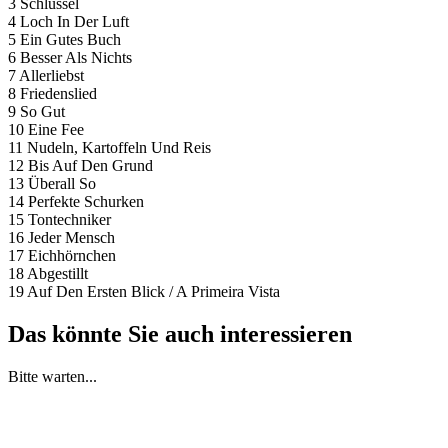
3 Schlüssel
4 Loch In Der Luft
5 Ein Gutes Buch
6 Besser Als Nichts
7 Allerliebst
8 Friedenslied
9 So Gut
10 Eine Fee
11 Nudeln, Kartoffeln Und Reis
12 Bis Auf Den Grund
13 Überall So
14 Perfekte Schurken
15 Tontechniker
16 Jeder Mensch
17 Eichhörnchen
18 Abgestillt
19 Auf Den Ersten Blick / A Primeira Vista
Das könnte Sie auch interessieren
Bitte warten...