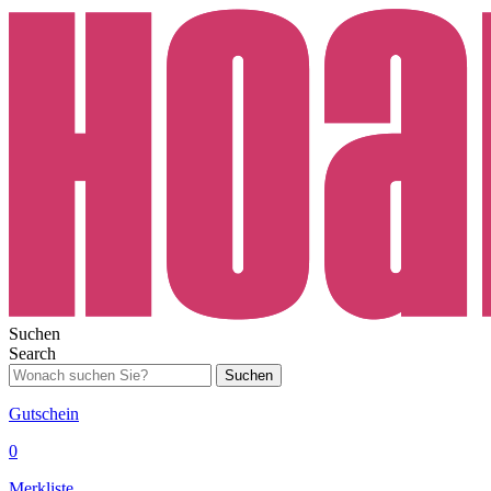
Suchen
Search
Suchen
Gutschein
0
Merkliste