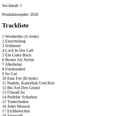
Set-Inhalt:
1
Produktionsjahr:
2026
Trackliste
1 Westberlin (A-Seite)
2 Einschulung
3 Schlüssel
4 Loch In Der Luft
5 Ein Gutes Buch
6 Besser Als Nichts
7 Allerliebst
8 Friedenslied
9 So Gut
10 Eine Fee (B-Seite)
11 Nudeln, Kartoffeln Und Reis
12 Bis Auf Den Grund
13 Überall So
14 Perfekte Schurken
15 Tontechniker
16 Jeder Mensch
17 Eichhörnchen
18 Abgestillt