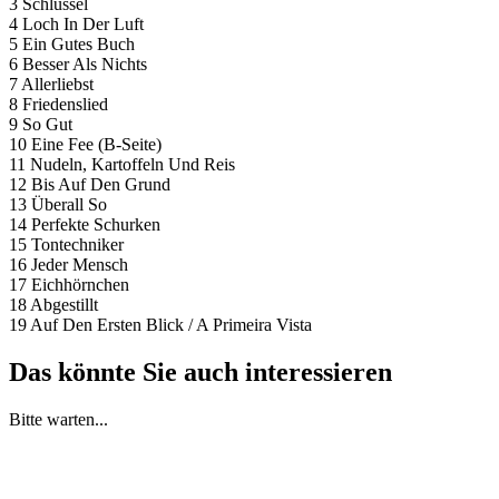
3 Schlüssel
4 Loch In Der Luft
5 Ein Gutes Buch
6 Besser Als Nichts
7 Allerliebst
8 Friedenslied
9 So Gut
10 Eine Fee (B-Seite)
11 Nudeln, Kartoffeln Und Reis
12 Bis Auf Den Grund
13 Überall So
14 Perfekte Schurken
15 Tontechniker
16 Jeder Mensch
17 Eichhörnchen
18 Abgestillt
19 Auf Den Ersten Blick / A Primeira Vista
Das könnte Sie auch interessieren
Bitte warten...