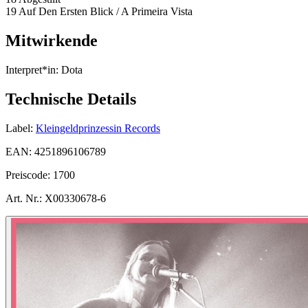
19 Auf Den Ersten Blick / A Primeira Vista
Mitwirkende
Interpret*in:
Dota
Technische Details
Label:
Kleingeldprinzessin Records
EAN:
4251896106789
Preiscode:
1700
Art. Nr.:
X00330678-6