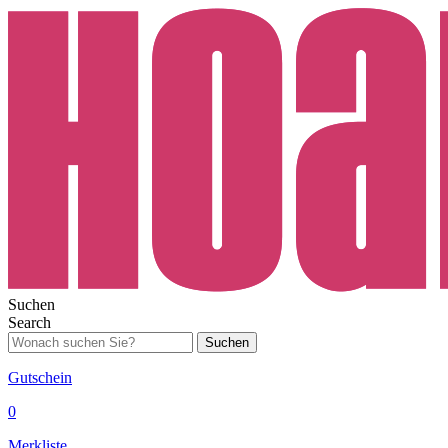
Suchen
Search
Suchen
Gutschein
0
Merkliste