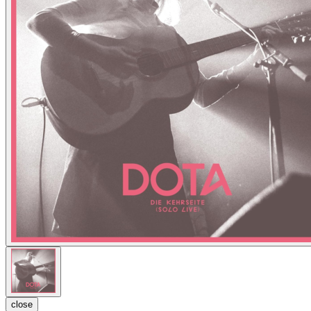
close