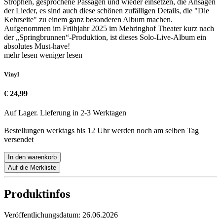
Strophen, gesprochene Passagen und wieder einsetzen, die Ansagen
der Lieder, es sind auch diese schönen zufälligen Details, die "Die
Kehrseite" zu einem ganz besonderen Album machen.
Aufgenommen im Frühjahr 2025 im Mehringhof Theater kurz nach
der „Springbrunnen“-Produktion, ist dieses Solo-Live-Album ein
absolutes Must-have!
mehr lesen
weniger lesen
Vinyl
€ 24,99
Auf Lager. Lieferung in 2-3 Werktagen
Bestellungen werktags bis 12 Uhr werden noch am selben Tag
versendet
In den warenkorb
Auf die Merkliste
Produktinfos
Veröffentlichungsdatum:
26.06.2026