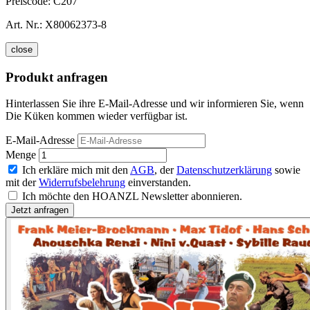
Preiscode:
C207
Art. Nr.:
X80062373-8
close
Produkt anfragen
Hinterlassen Sie ihre E-Mail-Adresse und wir informieren Sie, wenn
Die Küken kommen wieder verfügbar ist.
E-Mail-Adresse
Menge
Ich erkläre mich mit den
AGB
, der
Datenschutzerklärung
sowie
mit der
Widerrufsbelehrung
einverstanden.
Ich möchte den HOANZL Newsletter abonnieren.