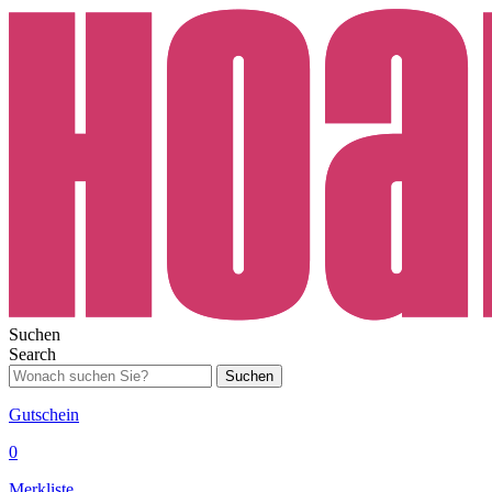
Suchen
Search
Suchen
Gutschein
0
Merkliste