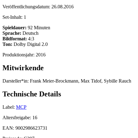
Veröffentlichungsdatum:
26.08.2016
Set-Inhalt:
1
Spieldauer:
92 Minuten
Sprache:
Deutsch
Bildformat:
4:3
Ton:
Dolby Digital 2.0
Produktionsjahr:
2016
Mitwirkende
Darsteller*in:
Frank Meier-Brockmann, Max Tidof, Sybille Rauch
Technische Details
Label:
MCP
Altersfreigabe:
16
EAN:
9002986623731