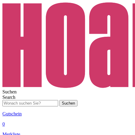
Suchen
Search
Suchen
Gutschein
0
Merkliste