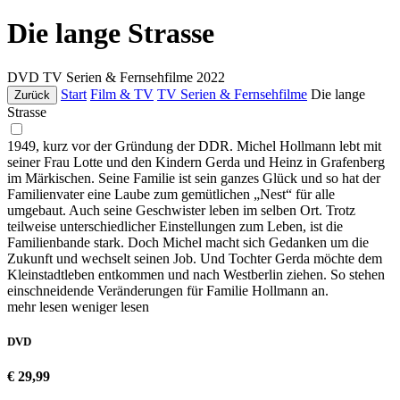
Die lange Strasse
DVD
TV Serien & Fernsehfilme
2022
Start
Film & TV
TV Serien & Fernsehfilme
Die lange
Zurück
Strasse
1949, kurz vor der Gründung der DDR. Michel Hollmann lebt mit
seiner Frau Lotte und den Kindern Gerda und Heinz in Grafenberg
im Märkischen. Seine Familie ist sein ganzes Glück und so hat der
Familienvater eine Laube zum gemütlichen „Nest“ für alle
umgebaut. Auch seine Geschwister leben im selben Ort. Trotz
teilweise unterschiedlicher Einstellungen zum Leben, ist die
Familienbande stark. Doch Michel macht sich Gedanken um die
Zukunft und wechselt seinen Job. Und Tochter Gerda möchte dem
Kleinstadtleben entkommen und nach Westberlin ziehen. So stehen
einschneidende Veränderungen für Familie Hollmann an.
mehr lesen
weniger lesen
DVD
€ 29,99