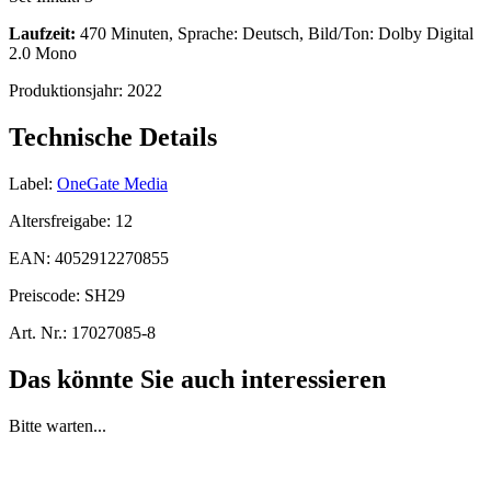
Laufzeit:
470 Minuten, Sprache: Deutsch, Bild/Ton: Dolby Digital
2.0 Mono
Produktionsjahr:
2022
Technische Details
Label:
OneGate Media
Altersfreigabe:
12
EAN:
4052912270855
Preiscode:
SH29
Art. Nr.:
17027085-8
Das könnte Sie auch interessieren
Bitte warten...