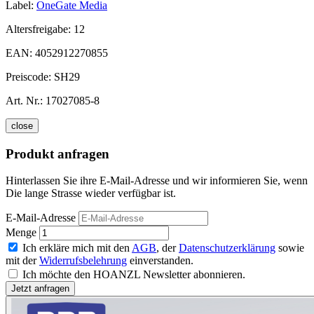
Label:
OneGate Media
Altersfreigabe:
12
EAN:
4052912270855
Preiscode:
SH29
Art. Nr.:
17027085-8
close
Produkt anfragen
Hinterlassen Sie ihre E-Mail-Adresse und wir informieren Sie, wenn
Die lange Strasse wieder verfügbar ist.
E-Mail-Adresse
Menge
Ich erkläre mich mit den
AGB
, der
Datenschutzerklärung
sowie
mit der
Widerrufsbelehrung
einverstanden.
Ich möchte den HOANZL Newsletter abonnieren.