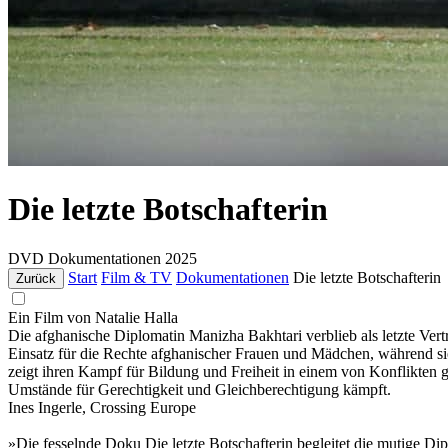
Die letzte Botschafterin
DVD
Dokumentationen
2025
Start
Film & TV
Dokumentationen
Die letzte Botschafterin
Zurück
Ein Film von Natalie Halla
Die afghanische Diplomatin Manizha Bakhtari verblieb als letzte Ver
Einsatz für die Rechte afghanischer Frauen und Mädchen, während sie 
zeigt ihren Kampf für Bildung und Freiheit in einem von Konflikten g
Umstände für Gerechtigkeit und Gleichberechtigung kämpft.
Ines Ingerle, Crossing Europe
»Die fesselnde Doku Die letzte Botschafterin begleitet die mutige D