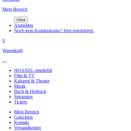
Mein Bereich
close
Anmelden
Noch kein Kundenkonto? Jetzt registrieren.
0
Warenkorb
HOANZL empfiehlt
Film & TV
Kabarett & Theater
Musik
Buch & Hörbuch
Streaming
Tickets
Mein Bereich
Gutschein
Kontakt
Versandkosten