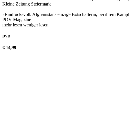
Kleine Zeitung Steiermark
»Eindrucksvoll. Afghanistans einzige Botschafterin, bei ihrem Kampf
POV Magazine
mehr lesen
weniger lesen
DVD
€ 14,99