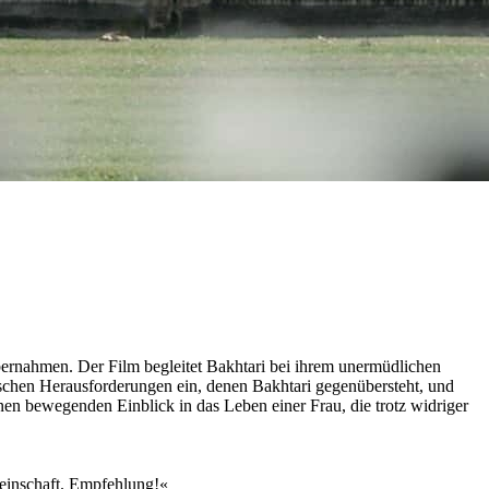
bernahmen. Der Film begleitet Bakhtari bei ihrem unermüdlichen
tischen Herausforderungen ein, denen Bakhtari gegenübersteht, und
nen bewegenden Einblick in das Leben einer Frau, die trotz widriger
meinschaft. Empfehlung!«