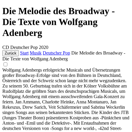
Die Melodie des Broadway -
Die Texte von Wolfgang
Adenberg
CD
Deutscher Pop
2020
Start
Musik
Deutscher Pop
Die Melodie des Broadway -
Zurück
Die Texte von Wolfgang Adenberg
Wolfgang Adenbergs erfolgreiche Musicals und Übersetzungen
großer Broadway-Erfolge sind von den Bühnen in Deutschland,
Österreich und der Schweiz schon lange nicht mehr wegzudenken.
Zu seinem 50. Geburtstag trafen sich in der Kölner Volksbühne am
Rudolfplatz die größten Stars des deutschsprachigen Musicals, um
Wolfgang Adenberg mit einem ausschweifenden Gala-Konzert zu
feiern. Jan Ammann, Charlotte Heinke, Anna Montanaro, Jan
Rekeszus, Drew Sarich, Veit Schäfermeier und Sabrina Weckerlin
singen Songs aus seinen bekanntesten Stücken. Die Kinder des JTB
(Junges Theater Bonn) präsentieren Kostproben aus -Pünktchen und
Anton- und -Emil und die Detektive-. Mit Erstaufnahmen der
deutschen Versionen von -Songs for a new world-, -42nd Street-