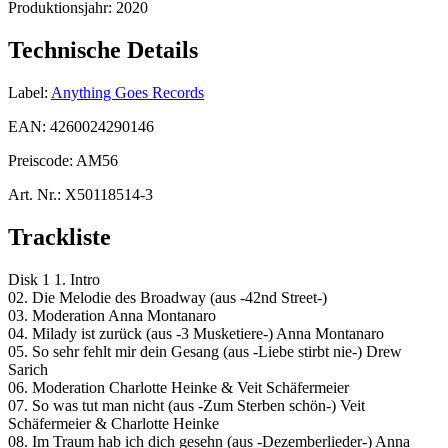
Produktionsjahr:
2020
Technische Details
Label:
Anything Goes Records
EAN:
4260024290146
Preiscode:
AM56
Art. Nr.:
X50118514-3
Trackliste
Disk 1 1. Intro
02. Die Melodie des Broadway (aus -42nd Street-)
03. Moderation Anna Montanaro
04. Milady ist zurück (aus -3 Musketiere-) Anna Montanaro
05. So sehr fehlt mir dein Gesang (aus -Liebe stirbt nie-) Drew
Sarich
06. Moderation Charlotte Heinke & Veit Schäfermeier
07. So was tut man nicht (aus -Zum Sterben schön-) Veit
Schäfermeier & Charlotte Heinke
08. Im Traum hab ich dich gesehn (aus -Dezemberlieder-) Anna