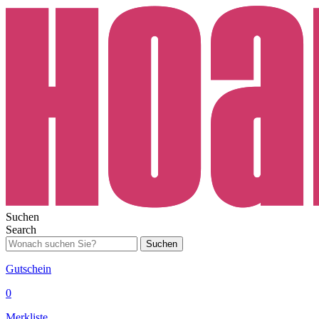
Suchen
Search
Suchen
Gutschein
0
Merkliste