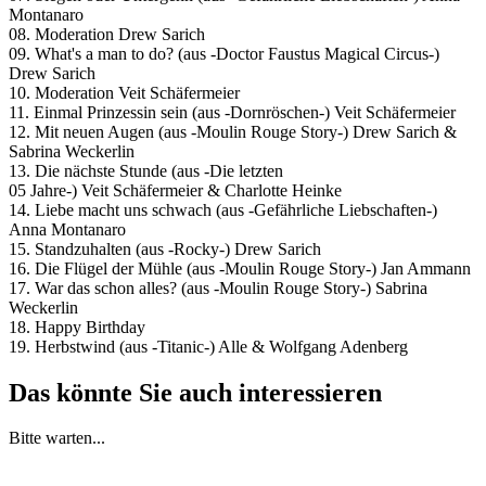
Montanaro
08. Moderation Drew Sarich
09. What's a man to do? (aus -Doctor Faustus Magical Circus-)
Drew Sarich
10. Moderation Veit Schäfermeier
11. Einmal Prinzessin sein (aus -Dornröschen-) Veit Schäfermeier
12. Mit neuen Augen (aus -Moulin Rouge Story-) Drew Sarich &
Sabrina Weckerlin
13. Die nächste Stunde (aus -Die letzten
05 Jahre-) Veit Schäfermeier & Charlotte Heinke
14. Liebe macht uns schwach (aus -Gefährliche Liebschaften-)
Anna Montanaro
15. Standzuhalten (aus -Rocky-) Drew Sarich
16. Die Flügel der Mühle (aus -Moulin Rouge Story-) Jan Ammann
17. War das schon alles? (aus -Moulin Rouge Story-) Sabrina
Weckerlin
18. Happy Birthday
19. Herbstwind (aus -Titanic-) Alle & Wolfgang Adenberg
Das könnte Sie auch interessieren
Bitte warten...