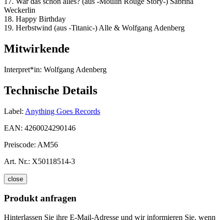
17. War das schon alles? (aus -Moulin Rouge Story-) Sabrina
Weckerlin
18. Happy Birthday
19. Herbstwind (aus -Titanic-) Alle & Wolfgang Adenberg
Mitwirkende
Interpret*in:
Wolfgang Adenberg
Technische Details
Label:
Anything Goes Records
EAN:
4260024290146
Preiscode:
AM56
Art. Nr.:
X50118514-3
close
Produkt anfragen
Hinterlassen Sie ihre E-Mail-Adresse und wir informieren Sie, wenn