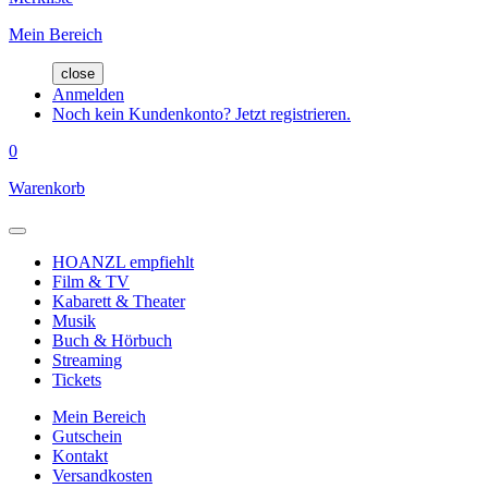
Mein Bereich
close
Anmelden
Noch kein Kundenkonto? Jetzt registrieren.
0
Warenkorb
HOANZL empfiehlt
Film & TV
Kabarett & Theater
Musik
Buch & Hörbuch
Streaming
Tickets
Mein Bereich
Gutschein
Kontakt
Versandkosten