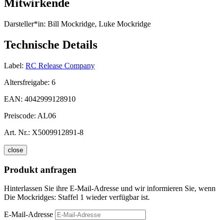
Mitwirkende
Darsteller*in:
Bill Mockridge, Luke Mockridge
Technische Details
Label:
RC Release Company
Altersfreigabe:
6
EAN:
4042999128910
Preiscode:
AL06
Art. Nr.:
X5009912891-8
close
Produkt anfragen
Hinterlassen Sie ihre E-Mail-Adresse und wir informieren Sie, wenn
Die Mockridges: Staffel 1 wieder verfügbar ist.
E-Mail-Adresse