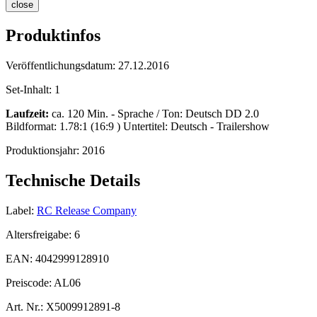
close
Produktinfos
Veröffentlichungsdatum:
27.12.2016
Set-Inhalt:
1
Laufzeit:
ca. 120 Min. - Sprache / Ton: Deutsch DD 2.0
Bildformat: 1.78:1 (16:9 ) Untertitel: Deutsch - Trailershow
Produktionsjahr:
2016
Technische Details
Label:
RC Release Company
Altersfreigabe:
6
EAN:
4042999128910
Preiscode:
AL06
Art. Nr.:
X5009912891-8