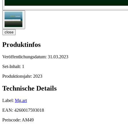
close
Produktinfos
Veröffentlichungsdatum:
31.03.2023
Set-Inhalt:
1
Produktionsjahr:
2023
Technische Details
Label:
Mg.art
EAN:
4260017593018
Preiscode:
AM49