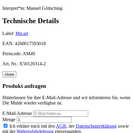
Interpret*in:
Manuel Göttsching
Technische Details
Label:
Mg.art
EAN:
4260017593018
Preiscode:
AM49
Art. Nr.:
X50120314-2
close
Produkt anfragen
Hinterlassen Sie ihre E-Mail-Adresse und wir informieren Sie, wenn
Die Mulde wieder verfügbar ist.
E-Mail-Adresse
Menge
Ich erkläre mich mit den
AGB
, der
Datenschutzerklärung
sowie
mit der
Widerrufsbelehrung
einverstanden.