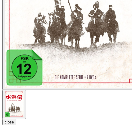
close