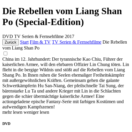
Die Rebellen vom Liang Shan
Po (Special-Edition)
DVD
TV Serien & Fernsehfilme
2017
Start
Film & TV
TV Serien & Fernsehfilme
Die Rebellen
Zurück
vom Liang Shan Po
China im 12. Jahrhundert: Der tyrannische Kao Chiu, Führer der
kaiserlichen Armee, will den ehrbaren Offizier Lin Chung töten. Lin
flieht in die bergige Wildnis und stößt auf die Rebellen vom Liang
Shang Po. In Ihnen ruhen die Seelen ehemaliger Freiheitskämpfer
mit außergewöhnlichen Kräften. Gemeinsam gehen die galante
Schwertkämpferin Hu San-Niang, der pfeilschnelle Tai Sung, der
bärenstarke Lu Ta und andere Krieger mit Lin in die Schlachten
gegen die schier übermächtige kaiserliche Armee! Eine
actiongeladene epische Fantasy-Serie mit farbigen Kostümen und
aufwendigen Kampfszenen!
mehr lesen
weniger lesen
DVD