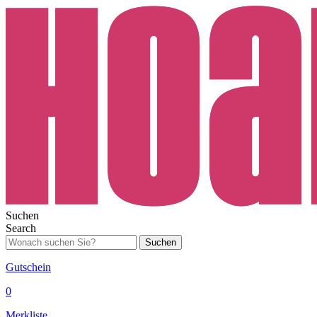
Suchen
Search
Suchen
Gutschein
0
Merkliste