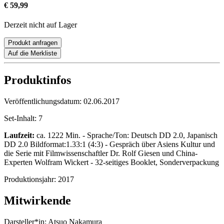
€ 59,99
Derzeit nicht auf Lager
Produkt anfragen
Auf die Merkliste
Produktinfos
Veröffentlichungsdatum:
02.06.2017
Set-Inhalt:
7
Laufzeit:
ca. 1222 Min. - Sprache/Ton: Deutsch DD 2.0, Japanisch
DD 2.0 Bildformat:1.33:1 (4:3) - Gespräch über Asiens Kultur und
die Serie mit Filmwissenschaftler Dr. Rolf Giesen und China-
Experten Wolfram Wickert - 32-seitiges Booklet, Sonderverpackung
Produktionsjahr:
2017
Mitwirkende
Darsteller*in:
Atsuo Nakamura