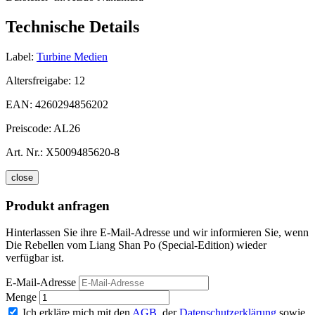
Technische Details
Label:
Turbine Medien
Altersfreigabe:
12
EAN:
4260294856202
Preiscode:
AL26
Art. Nr.:
X5009485620-8
close
Produkt anfragen
Hinterlassen Sie ihre E-Mail-Adresse und wir informieren Sie, wenn
Die Rebellen vom Liang Shan Po (Special-Edition) wieder
verfügbar ist.
E-Mail-Adresse
Menge
Ich erkläre mich mit den
AGB
, der
Datenschutzerklärung
sowie