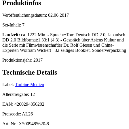
Produktinfos
Veröffentlichungsdatum:
02.06.2017
Set-Inhalt:
7
Laufzeit:
ca. 1222 Min. - Sprache/Ton: Deutsch DD 2.0, Japanisch
DD 2.0 Bildformat:1.33:1 (4:3) - Gespräch über Asiens Kultur und
die Serie mit Filmwissenschaftler Dr. Rolf Giesen und China-
Experten Wolfram Wickert - 32-seitiges Booklet, Sonderverpackung
Produktionsjahr:
2017
Technische Details
Label:
Turbine Medien
Altersfreigabe:
12
EAN:
4260294856202
Preiscode:
AL26
Art. Nr.:
X5009485620-8