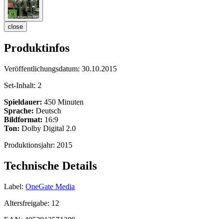
close
Produktinfos
Veröffentlichungsdatum:
30.10.2015
Set-Inhalt:
2
Spieldauer:
450 Minuten
Sprache:
Deutsch
Bildformat:
16:9
Ton:
Dolby Digital 2.0
Produktionsjahr:
2015
Technische Details
Label:
OneGate Media
Altersfreigabe:
12