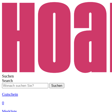
Suchen
Search
Suchen
Gutschein
0
Merkliste