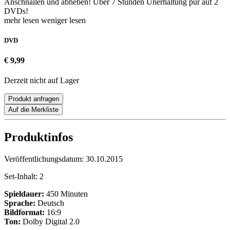
Anschnallen und abheben! Über 7 Stunden Unerhaltung pur auf 2
DVDs!
mehr lesen
weniger lesen
DVD
€ 9,99
Derzeit nicht auf Lager
Produkt anfragen
Auf die Merkliste
Produktinfos
Veröffentlichungsdatum:
30.10.2015
Set-Inhalt:
2
Spieldauer:
450 Minuten
Sprache:
Deutsch
Bildformat:
16:9
Ton:
Dolby Digital 2.0