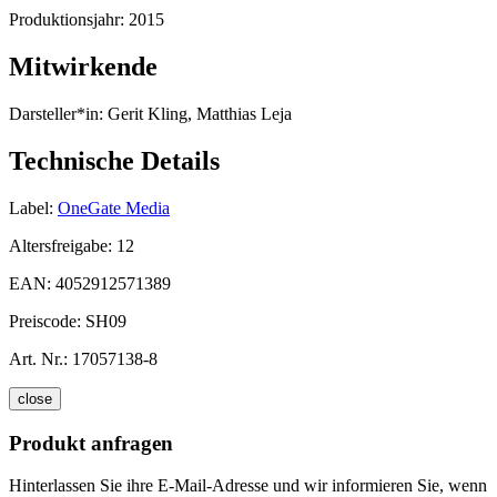
Produktionsjahr:
2015
Mitwirkende
Darsteller*in:
Gerit Kling, Matthias Leja
Technische Details
Label:
OneGate Media
Altersfreigabe:
12
EAN:
4052912571389
Preiscode:
SH09
Art. Nr.:
17057138-8
close
Produkt anfragen
Hinterlassen Sie ihre E-Mail-Adresse und wir informieren Sie, wenn