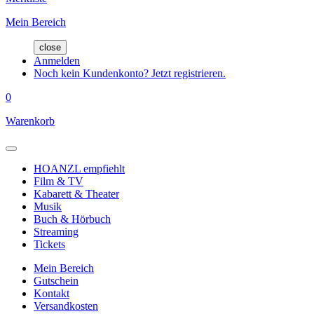
Mein Bereich
close
Anmelden
Noch kein Kundenkonto? Jetzt registrieren.
0
Warenkorb
HOANZL empfiehlt
Film & TV
Kabarett & Theater
Musik
Buch & Hörbuch
Streaming
Tickets
Mein Bereich
Gutschein
Kontakt
Versandkosten