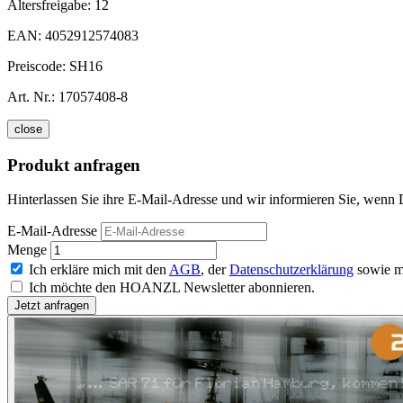
Altersfreigabe:
12
EAN:
4052912574083
Preiscode:
SH16
Art. Nr.:
17057408-8
close
Produkt anfragen
Hinterlassen Sie ihre E-Mail-Adresse und wir informieren Sie, wenn Di
E-Mail-Adresse
Menge
Ich erkläre mich mit den
AGB
, der
Datenschutzerklärung
sowie m
Ich möchte den HOANZL Newsletter abonnieren.