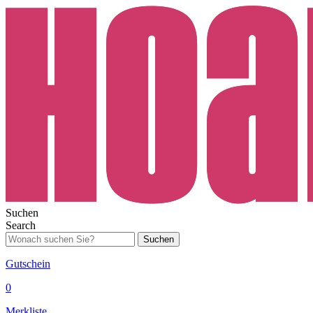
Suchen
Search
Suchen
Gutschein
0
Merkliste