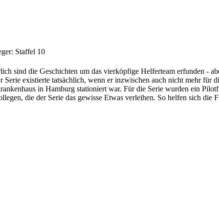
ger: Staffel 10
h sind die Geschichten um das vierköpfige Helferteam erfunden - aber so
r Serie existierte tatsächlich, wenn er inzwischen auch nicht mehr für d
nhaus in Hamburg stationiert war. Für die Serie wurden ein Pilotfi
llegen, die der Serie das gewisse Etwas verleihen. So helfen sich die 