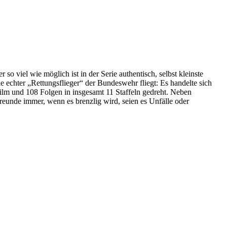
 viel wie möglich ist in der Serie authentisch, selbst kleinste
ie echter „Rettungsflieger“ der Bundeswehr fliegt: Es handelte sich
lm und 108 Folgen in insgesamt 11 Staffeln gedreht. Neben
Freunde immer, wenn es brenzlig wird, seien es Unfälle oder