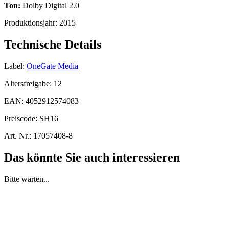
Ton:
Dolby Digital 2.0
Produktionsjahr:
2015
Technische Details
Label:
OneGate Media
Altersfreigabe:
12
EAN:
4052912574083
Preiscode:
SH16
Art. Nr.:
17057408-8
Das könnte Sie auch interessieren
Bitte warten...