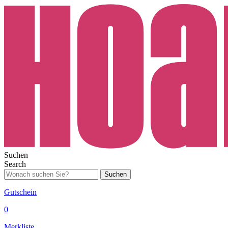
Suchen
Search
Suchen
Gutschein
0
Merkliste