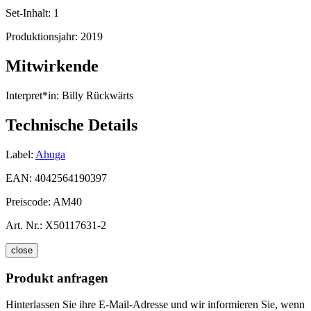
Set-Inhalt:
1
Produktionsjahr:
2019
Mitwirkende
Interpret*in:
Billy Rückwärts
Technische Details
Label:
Ahuga
EAN:
4042564190397
Preiscode:
AM40
Art. Nr.:
X50117631-2
close
Produkt anfragen
Hinterlassen Sie ihre E-Mail-Adresse und wir informieren Sie, wenn