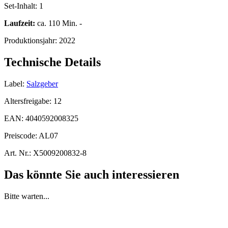
Set-Inhalt:
1
Laufzeit:
ca. 110 Min. -
Produktionsjahr:
2022
Technische Details
Label:
Salzgeber
Altersfreigabe:
12
EAN:
4040592008325
Preiscode:
AL07
Art. Nr.:
X5009200832-8
Das könnte Sie auch interessieren
Bitte warten...