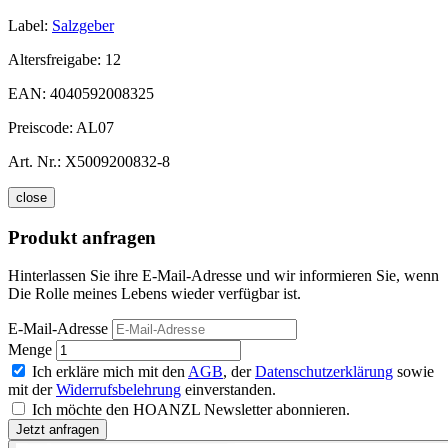
Label:
Salzgeber
Altersfreigabe:
12
EAN:
4040592008325
Preiscode:
AL07
Art. Nr.:
X5009200832-8
close
Produkt anfragen
Hinterlassen Sie ihre E-Mail-Adresse und wir informieren Sie, wenn
Die Rolle meines Lebens wieder verfügbar ist.
E-Mail-Adresse
Menge
Ich erkläre mich mit den
AGB
, der
Datenschutzerklärung
sowie
mit der
Widerrufsbelehrung
einverstanden.
Ich möchte den HOANZL Newsletter abonnieren.