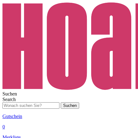
Suchen
Search
Suchen
Gutschein
0
Merkliste