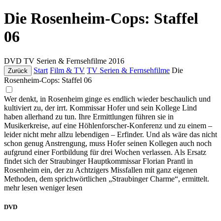
Die Rosenheim-Cops: Staffel
06
DVD
TV Serien & Fernsehfilme
2016
Start
Film & TV
TV Serien & Fernsehfilme
Die
Zurück
Rosenheim-Cops: Staffel 06
Wer denkt, in Rosenheim ginge es endlich wieder beschaulich und
kultiviert zu, der irrt. Kommissar Hofer und sein Kollege Lind
haben allerhand zu tun. Ihre Ermittlungen führen sie in
Musikerkreise, auf eine Höhlenforscher-Konferenz und zu einem –
leider nicht mehr allzu lebendigen – Erfinder. Und als wäre das nicht
schon genug Anstrengung, muss Hofer seinen Kollegen auch noch
aufgrund einer Fortbildung für drei Wochen verlassen. Als Ersatz
findet sich der Straubinger Hauptkommissar Florian Prantl in
Rosenheim ein, der zu Achtzigers Missfallen mit ganz eigenen
Methoden, dem sprichwörtlichen „Straubinger Charme“, ermittelt.
mehr lesen
weniger lesen
DVD