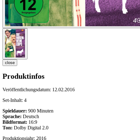
close
Produktinfos
Veröffentlichungsdatum:
12.02.2016
Set-Inhalt:
4
Spieldauer:
900 Minuten
Sprache:
Deutsch
Bildformat:
16:9
Ton:
Dolby Digital 2.0
Produktionsjahr:
2016