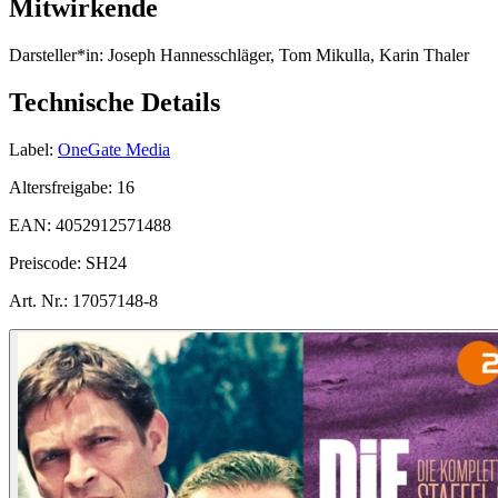
Mitwirkende
Darsteller*in:
Joseph Hannesschläger, Tom Mikulla, Karin Thaler
Technische Details
Label:
OneGate Media
Altersfreigabe:
16
EAN:
4052912571488
Preiscode:
SH24
Art. Nr.:
17057148-8