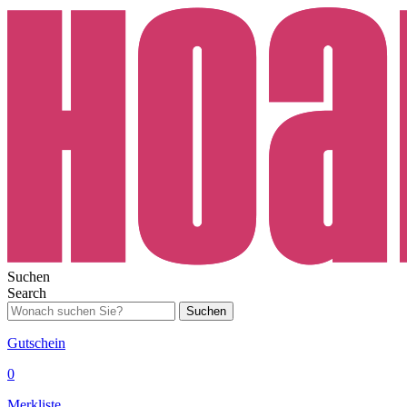
Suchen
Search
Suchen
Gutschein
0
Merkliste