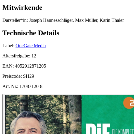
Mitwirkende
Darsteller*in:
Joseph Hannesschläger, Max Müller, Karin Thaler
Technische Details
Label:
OneGate Media
Altersfreigabe:
12
EAN:
4052912871205
Preiscode:
SH29
Art. Nr.:
17087120-8