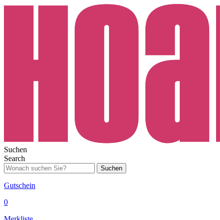
Suchen
Search
Suchen
Gutschein
0
Merkliste