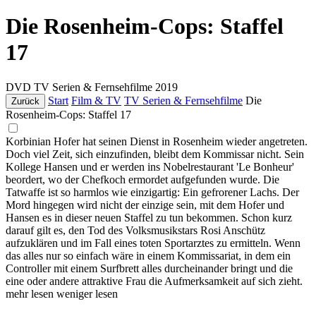
Die Rosenheim-Cops: Staffel
17
DVD
TV Serien & Fernsehfilme
2019
Start
Film & TV
TV Serien & Fernsehfilme
Die
Zurück
Rosenheim-Cops: Staffel 17
Korbinian Hofer hat seinen Dienst in Rosenheim wieder angetreten.
Doch viel Zeit, sich einzufinden, bleibt dem Kommissar nicht. Sein
Kollege Hansen und er werden ins Nobelrestaurant 'Le Bonheur'
beordert, wo der Chefkoch ermordet aufgefunden wurde. Die
Tatwaffe ist so harmlos wie einzigartig: Ein gefrorener Lachs. Der
Mord hingegen wird nicht der einzige sein, mit dem Hofer und
Hansen es in dieser neuen Staffel zu tun bekommen. Schon kurz
darauf gilt es, den Tod des Volksmusikstars Rosi Anschütz
aufzuklären und im Fall eines toten Sportarztes zu ermitteln. Wenn
das alles nur so einfach wäre in einem Kommissariat, in dem ein
Controller mit einem Surfbrett alles durcheinander bringt und die
eine oder andere attraktive Frau die Aufmerksamkeit auf sich zieht.
mehr lesen
weniger lesen