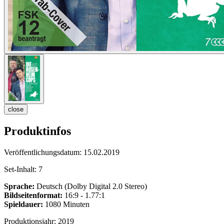
close
Produktinfos
Veröffentlichungsdatum:
15.02.2019
Set-Inhalt:
7
Sprache:
Deutsch (Dolby Digital 2.0 Stereo)
Bildseitenformat:
16:9 - 1.77:1
Spieldauer:
1080 Minuten
Produktionsjahr:
2019