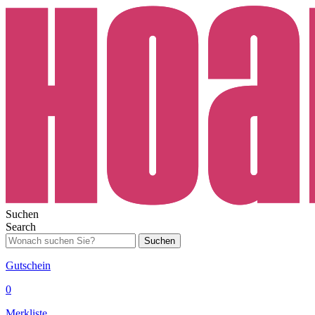
Suchen
Search
Suchen
Gutschein
0
Merkliste