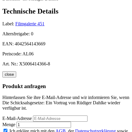
Technische Details
Label:
Filmgalerie 451
Altersfreigabe:
0
EAN:
4042564143669
Preiscode:
AL06
Art. Nr.:
X5006414366-8
close
Produkt anfragen
Hinterlassen Sie ihre E-Mail-Adresse und wir informieren Sie, wenn
Die Schicksalsgesetze: Ein Vortrag von Rüdiger Dahlke wieder
verfügbar ist.
E-Mail-Adresse
Menge
Ich erkläre mich mit den
AGB
, der
Datenschutzerklärung
sowie