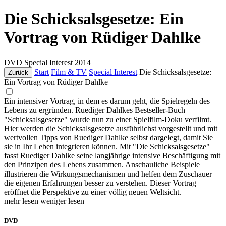
Die Schicksalsgesetze: Ein
Vortrag von Rüdiger Dahlke
DVD
Special Interest
2014
Start
Film & TV
Special Interest
Die Schicksalsgesetze:
Zurück
Ein Vortrag von Rüdiger Dahlke
Ein intensiver Vortrag, in dem es darum geht, die Spielregeln des
Lebens zu ergründen. Ruediger Dahlkes Bestseller-Buch
"Schicksalsgesetze" wurde nun zu einer Spielfilm-Doku verfilmt.
Hier werden die Schicksalsgesetze ausführlichst vorgestellt und mit
wertvollen Tipps von Ruediger Dahlke selbst dargelegt, damit Sie
sie in Ihr Leben integrieren können. Mit "Die Schicksalsgesetze"
fasst Ruediger Dahlke seine langjährige intensive Beschäftigung mit
den Prinzipen des Lebens zusammen. Anschauliche Beispiele
illustrieren die Wirkungsmechanismen und helfen dem Zuschauer
die eigenen Erfahrungen besser zu verstehen. Dieser Vortrag
eröffnet die Perspektive zu einer völlig neuen Weltsicht.
mehr lesen
weniger lesen
DVD