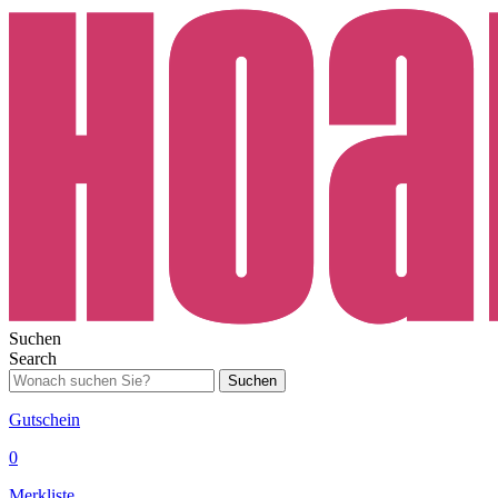
Suchen
Search
Suchen
Gutschein
0
Merkliste