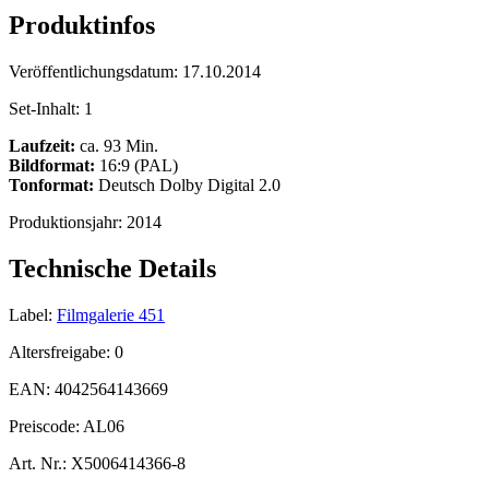
Produktinfos
Veröffentlichungsdatum:
17.10.2014
Set-Inhalt:
1
Laufzeit:
ca. 93 Min.
Bildformat:
16:9 (PAL)
Tonformat:
Deutsch Dolby Digital 2.0
Produktionsjahr:
2014
Technische Details
Label:
Filmgalerie 451
Altersfreigabe:
0
EAN:
4042564143669
Preiscode:
AL06
Art. Nr.:
X5006414366-8