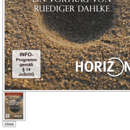
close