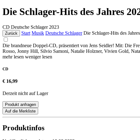
Die Schlager-Hits des Jahres 20
CD
Deutsche Schlager
2023
Start
Musik
Deutsche Schlager
Die Schlager-Hits des Jahre
Zurück
Die brandneue Doppel-CD, präsentiert von Jens Seidler! Mit: Die Fr
Rosso, Jonny Hill, Silvio Samoni, Natalie Holzner, Vivien Gold, Nat
mehr lesen
weniger lesen
CD
€ 16,99
Derzeit nicht auf Lager
Produkt anfragen
Auf die Merkliste
Produktinfos