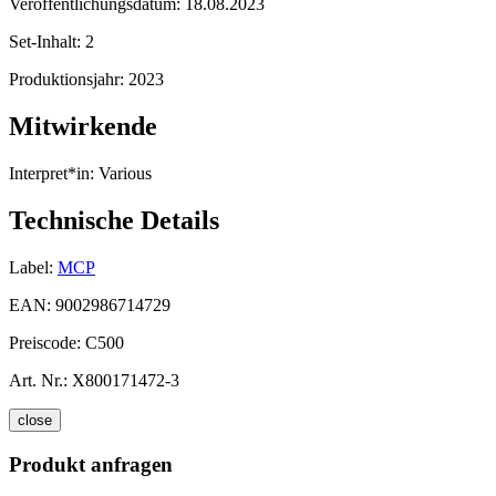
Veröffentlichungsdatum:
18.08.2023
Set-Inhalt:
2
Produktionsjahr:
2023
Mitwirkende
Interpret*in:
Various
Technische Details
Label:
MCP
EAN:
9002986714729
Preiscode:
C500
Art. Nr.:
X800171472-3
close
Produkt anfragen