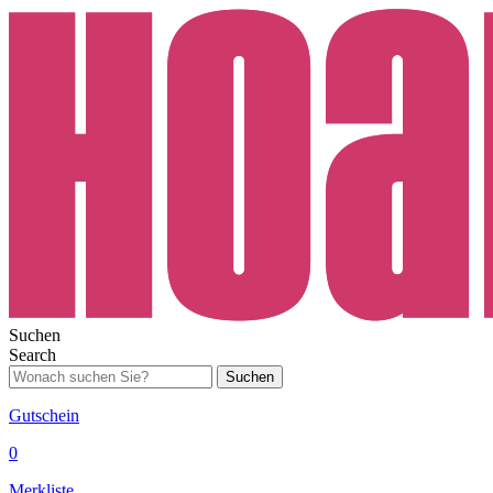
Suchen
Search
Suchen
Gutschein
0
Merkliste