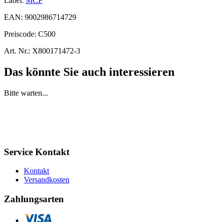
Label:
MCP
EAN:
9002986714729
Preiscode:
C500
Art. Nr.:
X800171472-3
Das könnte Sie auch interessieren
Bitte warten...
Service Kontakt
Kontakt
Versandkosten
Zahlungsarten