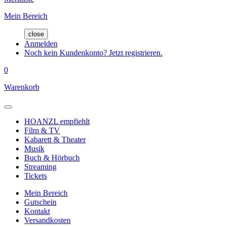
Mein Bereich
close
Anmelden
Noch kein Kundenkonto? Jetzt registrieren.
0
Warenkorb
HOANZL empfiehlt
Film & TV
Kabarett & Theater
Musik
Buch & Hörbuch
Streaming
Tickets
Mein Bereich
Gutschein
Kontakt
Versandkosten