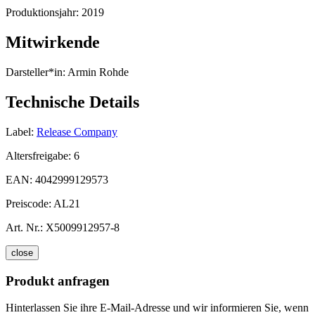
Produktionsjahr:
2019
Mitwirkende
Darsteller*in:
Armin Rohde
Technische Details
Label:
Release Company
Altersfreigabe:
6
EAN:
4042999129573
Preiscode:
AL21
Art. Nr.:
X5009912957-8
close
Produkt anfragen
Hinterlassen Sie ihre E-Mail-Adresse und wir informieren Sie, wenn