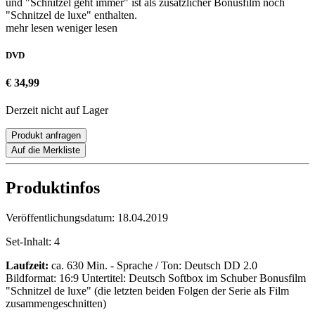
und "Schnitzel geht immer" ist als zusätzlicher Bonusfilm noch
"Schnitzel de luxe" enthalten.
mehr lesen
weniger lesen
DVD
€ 34,99
Derzeit nicht auf Lager
Produkt anfragen
Auf die Merkliste
Produktinfos
Veröffentlichungsdatum:
18.04.2019
Set-Inhalt:
4
Laufzeit:
ca. 630 Min. - Sprache / Ton: Deutsch DD 2.0
Bildformat: 16:9 Untertitel: Deutsch Softbox im Schuber Bonusfilm
"Schnitzel de luxe" (die letzten beiden Folgen der Serie als Film
zusammengeschnitten)