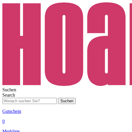
Suchen
Search
Suchen
Gutschein
0
Merkliste