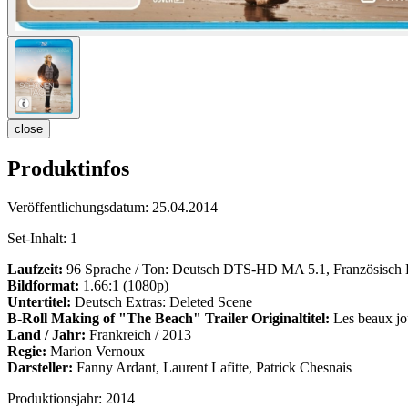
close
Produktinfos
Veröffentlichungsdatum:
25.04.2014
Set-Inhalt:
1
Laufzeit:
96 Sprache / Ton: Deutsch DTS-HD MA 5.1, Französisc
Bildformat:
1.66:1 (1080p)
Untertitel:
Deutsch Extras: Deleted Scene
B-Roll
Making of "The Beach"
Trailer Originaltitel:
Les beaux jo
Land / Jahr:
Frankreich / 2013
Regie:
Marion Vernoux
Darsteller:
Fanny Ardant, Laurent Lafitte, Patrick Chesnais
Produktionsjahr:
2014