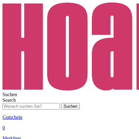
Suchen
Search
Suchen
Gutschein
0
Merkliste