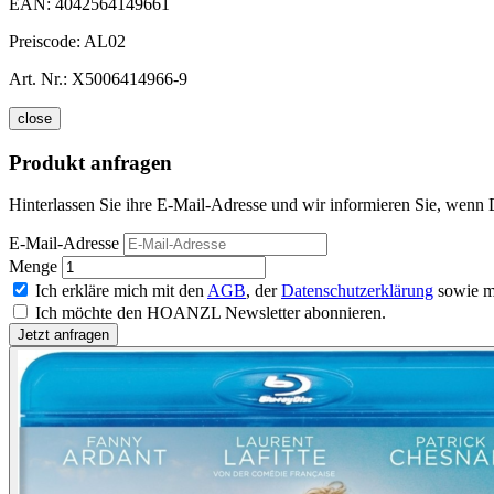
EAN:
4042564149661
Preiscode:
AL02
Art. Nr.:
X5006414966-9
close
Produkt anfragen
Hinterlassen Sie ihre E-Mail-Adresse und wir informieren Sie, wenn 
E-Mail-Adresse
Menge
Ich erkläre mich mit den
AGB
, der
Datenschutzerklärung
sowie m
Ich möchte den HOANZL Newsletter abonnieren.