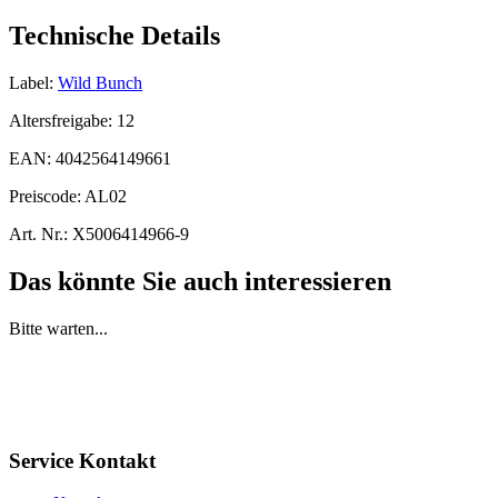
Technische Details
Label:
Wild Bunch
Altersfreigabe:
12
EAN:
4042564149661
Preiscode:
AL02
Art. Nr.:
X5006414966-9
Das könnte Sie auch interessieren
Bitte warten...
Service Kontakt