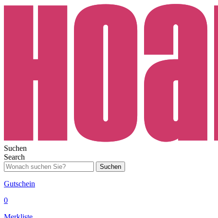
Suchen
Search
Suchen
Gutschein
0
Merkliste