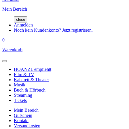
Mein Bereich
close
Anmelden
Noch kein Kundenkonto? Jetzt registrieren.
0
Warenkorb
HOANZL empfiehlt
Film & TV
Kabarett & Theater
Musik
Buch & Hörbuch
Streaming
Tickets
Mein Bereich
Gutschein
Kontakt
Versandkosten