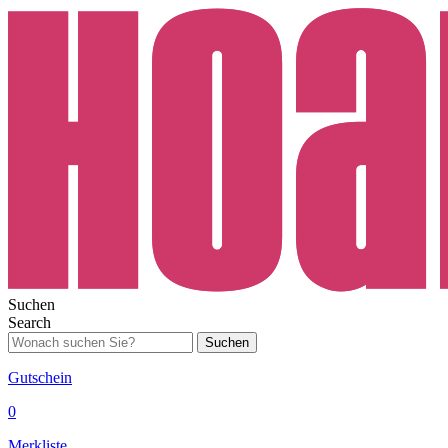
Suchen
Search
Suchen
Gutschein
0
Merkliste