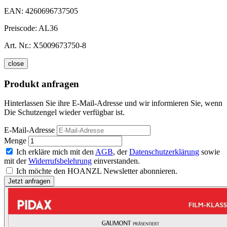
EAN:
4260696737505
Preiscode:
AL36
Art. Nr.:
X5009673750-8
close
Produkt anfragen
Hinterlassen Sie ihre E-Mail-Adresse und wir informieren Sie, wenn
Die Schutzengel wieder verfügbar ist.
E-Mail-Adresse
Menge
Ich erkläre mich mit den
AGB
, der
Datenschutzerklärung
sowie
mit der
Widerrufsbelehrung
einverstanden.
Ich möchte den HOANZL Newsletter abonnieren.