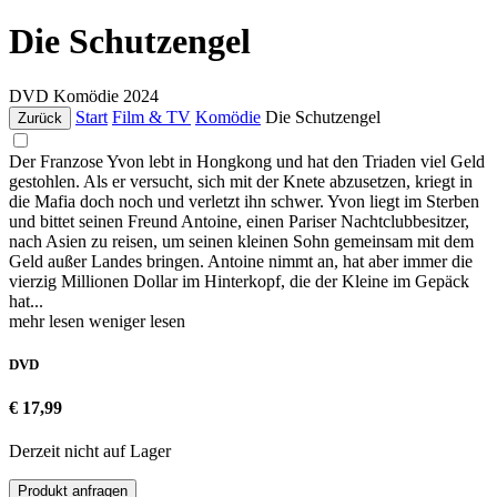
Die Schutzengel
DVD
Komödie
2024
Start
Film & TV
Komödie
Die Schutzengel
Zurück
Der Franzose Yvon lebt in Hongkong und hat den Triaden viel Geld
gestohlen. Als er versucht, sich mit der Knete abzusetzen, kriegt in
die Mafia doch noch und verletzt ihn schwer. Yvon liegt im Sterben
und bittet seinen Freund Antoine, einen Pariser Nachtclubbesitzer,
nach Asien zu reisen, um seinen kleinen Sohn gemeinsam mit dem
Geld außer Landes bringen. Antoine nimmt an, hat aber immer die
vierzig Millionen Dollar im Hinterkopf, die der Kleine im Gepäck
hat...
mehr lesen
weniger lesen
DVD
€ 17,99
Derzeit nicht auf Lager
Produkt anfragen