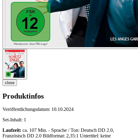
close
Produktinfos
Veröffentlichungsdatum:
10.10.2024
Set-Inhalt:
1
Laufzeit:
ca. 107 Min. - Sprache / Ton: Deutsch DD 2.0,
Französisch DD 2.0 Bildformat: 2,35:1 Untertitel: keine