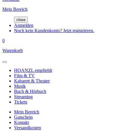
Mein Bereich
close
Anmelden
Noch kein Kundenkonto? Jetzt registrieren.
0
Warenkorb
HOANZL empfiehlt
Film & TV
Kabarett & Theater
Musik
Buch & Hörbuch
Streaming
Tickets
Mein Bereich
Gutschein
Kontakt
Versandkosten