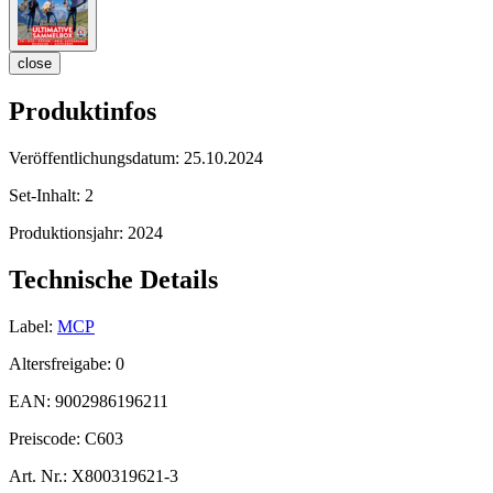
close
Produktinfos
Veröffentlichungsdatum:
25.10.2024
Set-Inhalt:
2
Produktionsjahr:
2024
Technische Details
Label:
MCP
Altersfreigabe:
0
EAN:
9002986196211
Preiscode:
C603
Art. Nr.:
X800319621-3