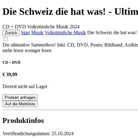
Die Schweiz die hat was! - Ult
CD + DVD
Volkstümliche Musik
2024
Start
Musik
Volkstümliche Musik
Die Schweiz die hat was!
Zurück
Die ultimative Sammelbox! Inkl. CD, DVD, Poster, Bildband, Aufkl
mehr lesen
weniger lesen
CD + DVD
€ 39,99
Derzeit nicht auf Lager
Produkt anfragen
Auf die Merkliste
Produktinfos
Veröffentlichungsdatum:
25.10.2024