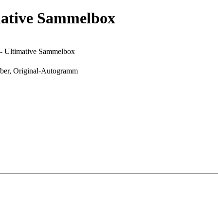
imative Sammelbox
 - Ultimative Sammelbox
eber, Original-Autogramm