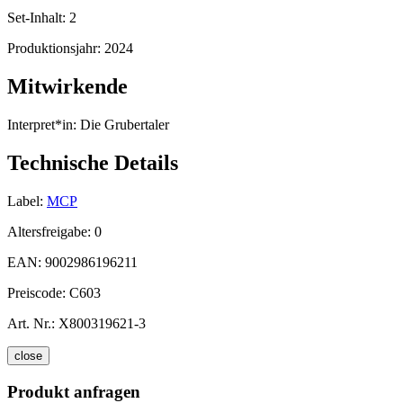
Set-Inhalt:
2
Produktionsjahr:
2024
Mitwirkende
Interpret*in:
Die Grubertaler
Technische Details
Label:
MCP
Altersfreigabe:
0
EAN:
9002986196211
Preiscode:
C603
Art. Nr.:
X800319621-3
close
Produkt anfragen