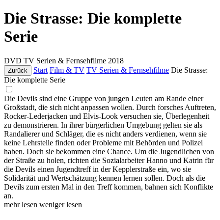
Die Strasse: Die komplette
Serie
DVD
TV Serien & Fernsehfilme
2018
Start
Film & TV
TV Serien & Fernsehfilme
Die Strasse:
Zurück
Die komplette Serie
Die Devils sind eine Gruppe von jungen Leuten am Rande einer
Großstadt, die sich nicht anpassen wollen. Durch forsches Auftreten,
Rocker-Lederjacken und Elvis-Look versuchen sie, Überlegenheit
zu demonstrieren. In ihrer bürgerlichen Umgebung gelten sie als
Randalierer und Schläger, die es nicht anders verdienen, wenn sie
keine Lehrstelle finden oder Probleme mit Behörden und Polizei
haben. Doch sie bekommen eine Chance. Um die Jugendlichen von
der Straße zu holen, richten die Sozialarbeiter Hanno und Katrin für
die Devils einen Jugendtreff in der Kepplerstraße ein, wo sie
Solidarität und Wertschätzung kennen lernen sollen. Doch als die
Devils zum ersten Mal in den Treff kommen, bahnen sich Konflikte
an.
mehr lesen
weniger lesen