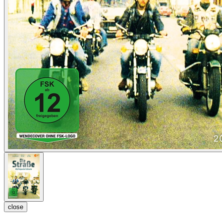
close