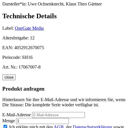
Darsteller*in:
Uwe Ochsenknecht, Klaus Theo Gärtner
Technische Details
Label:
OneGate Media
Altersfreigabe:
12
EAN:
4052912670075
Preiscode:
SH16
Art. Nr.:
17067007-8
close
Produkt anfragen
Hinterlassen Sie ihre E-Mail-Adresse und wir informieren Sie, wenn
Die Strasse: Die komplette Serie wieder verfügbar ist.
E-Mail-Adresse
Menge
Ich erkläre mich mit den
AGB
, der
Datenschutzerklärung
sowie