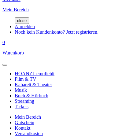
Mein Bereich
close
Anmelden
Noch kein Kundenkonto? Jetzt registrieren.
0
Warenkorb
HOANZL empfiehlt
Film & TV
Kabarett & Theater
Musik
Buch & Hörbuch
Streaming
Tickets
Mein Bereich
Gutschein
Kontakt
Versandkosten