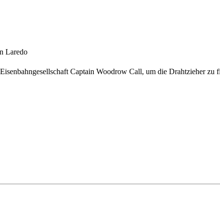
on Laredo
Eisenbahngesellschaft Captain Woodrow Call, um die Drahtzieher zu fi