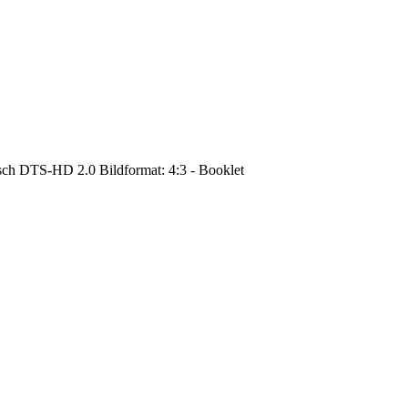
sch DTS-HD 2.0 Bildformat: 4:3 - Booklet