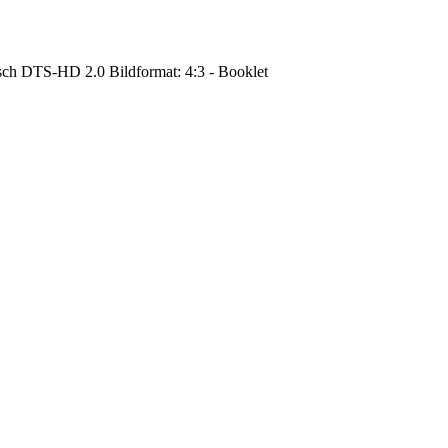
sch DTS-HD 2.0 Bildformat: 4:3 - Booklet