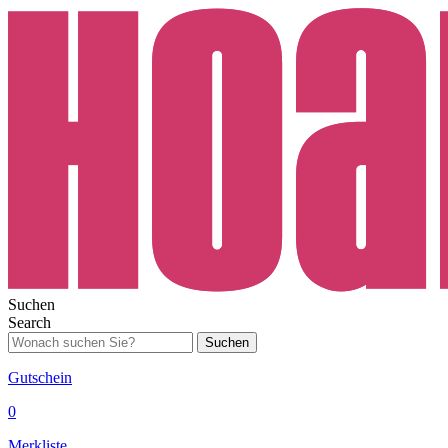
Suchen
Search
Suchen
Gutschein
0
Merkliste