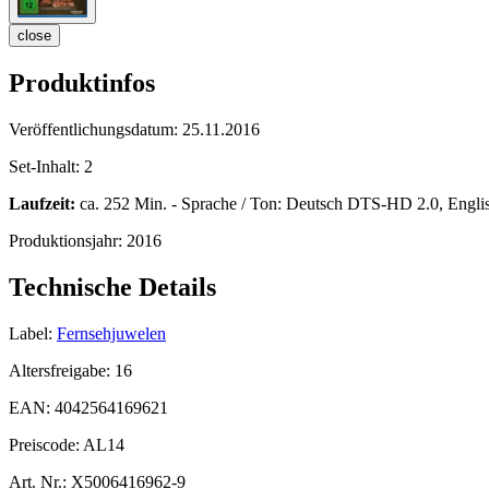
close
Produktinfos
Veröffentlichungsdatum:
25.11.2016
Set-Inhalt:
2
Laufzeit:
ca. 252 Min. - Sprache / Ton: Deutsch DTS-HD 2.0, Engli
Produktionsjahr:
2016
Technische Details
Label:
Fernsehjuwelen
Altersfreigabe:
16
EAN:
4042564169621
Preiscode:
AL14
Art. Nr.:
X5006416962-9