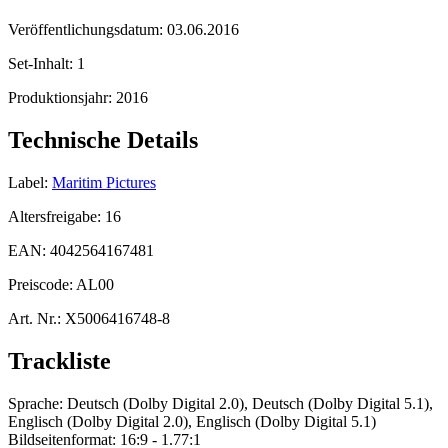
Veröffentlichungsdatum:
03.06.2016
Set-Inhalt:
1
Produktionsjahr:
2016
Technische Details
Label:
Maritim Pictures
Altersfreigabe:
16
EAN:
4042564167481
Preiscode:
AL00
Art. Nr.:
X5006416748-8
Trackliste
Sprache: Deutsch (Dolby Digital 2.0), Deutsch (Dolby Digital 5.1),
Englisch (Dolby Digital 2.0), Englisch (Dolby Digital 5.1)
Bildseitenformat: 16:9 - 1.77:1