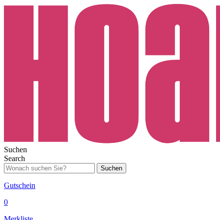
Suchen
Search
Suchen
Gutschein
0
Merkliste