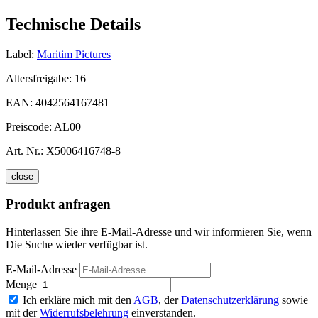
Technische Details
Label:
Maritim Pictures
Altersfreigabe:
16
EAN:
4042564167481
Preiscode:
AL00
Art. Nr.:
X5006416748-8
close
Produkt anfragen
Hinterlassen Sie ihre E-Mail-Adresse und wir informieren Sie, wenn
Die Suche wieder verfügbar ist.
E-Mail-Adresse
Menge
Ich erkläre mich mit den
AGB
, der
Datenschutzerklärung
sowie
mit der
Widerrufsbelehrung
einverstanden.