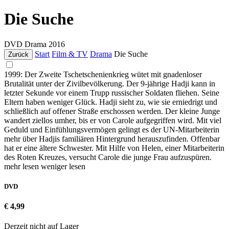
Die Suche
DVD
Drama
2016
Start
Film & TV
Drama
Die Suche
Zurück
1999: Der Zweite Tschetschenienkrieg wütet mit gnadenloser
Brutalität unter der Zivilbevölkerung. Der 9-jährige Hadji kann in
letzter Sekunde vor einem Trupp russischer Soldaten fliehen. Seine
Eltern haben weniger Glück. Hadji sieht zu, wie sie erniedrigt und
schließlich auf offener Straße erschossen werden. Der kleine Junge
wandert ziellos umher, bis er von Carole aufgegriffen wird. Mit viel
Geduld und Einfühlungsvermögen gelingt es der UN-Mitarbeiterin
mehr über Hadjis familiären Hintergrund herauszufinden. Offenbar
hat er eine ältere Schwester. Mit Hilfe von Helen, einer Mitarbeiterin
des Roten Kreuzes, versucht Carole die junge Frau aufzuspüren.
mehr lesen
weniger lesen
DVD
€ 4,99
Derzeit nicht auf Lager