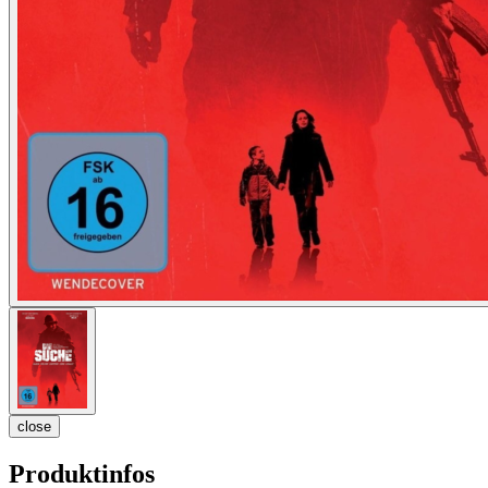
close
Produktinfos