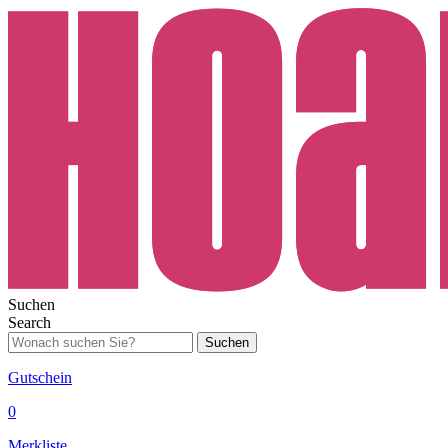
Suchen
Search
Suchen
Gutschein
0
Merkliste