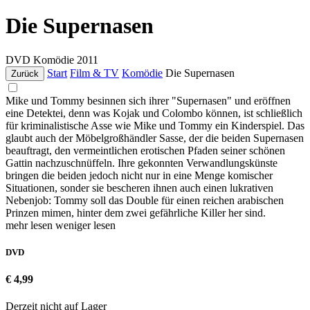
Die Supernasen
DVD
Komödie
2011
Start
Film & TV
Komödie
Die Supernasen
Zurück
Mike und Tommy besinnen sich ihrer "Supernasen" und eröffnen
eine Detektei, denn was Kojak und Colombo können, ist schließlich
für kriminalistische Asse wie Mike und Tommy ein Kinderspiel. Das
glaubt auch der Möbelgroßhändler Sasse, der die beiden Supernasen
beauftragt, den vermeintlichen erotischen Pfaden seiner schönen
Gattin nachzuschnüffeln. Ihre gekonnten Verwandlungskünste
bringen die beiden jedoch nicht nur in eine Menge komischer
Situationen, sonder sie bescheren ihnen auch einen lukrativen
Nebenjob: Tommy soll das Double für einen reichen arabischen
Prinzen mimen, hinter dem zwei gefährliche Killer her sind.
mehr lesen
weniger lesen
DVD
€ 4,99
Derzeit nicht auf Lager