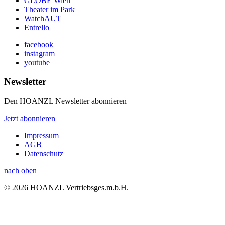
GLOBE Wien
Theater im Park
WatchAUT
Entrello
facebook
instagram
youtube
Newsletter
Den HOANZL Newsletter abonnieren
Jetzt abonnieren
Impressum
AGB
Datenschutz
nach oben
© 2026 HOANZL Vertriebsges.m.b.H.