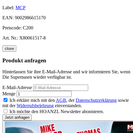
Label:
MCP
EAN:
9002986615170
Preiscode:
C200
Art. Nr.:
X80061517-8
close
Produkt anfragen
Hinterlassen Sie ihre E-Mail-Adresse und wir informieren Sie, wenn
Die Supernasen wieder verfügbar ist.
E-Mail-Adresse
Menge
Ich erkläre mich mit den
AGB
, der
Datenschutzerklärung
sowie
mit der
Widerrufsbelehrung
einverstanden.
Ich möchte den HOANZL Newsletter abonnieren.