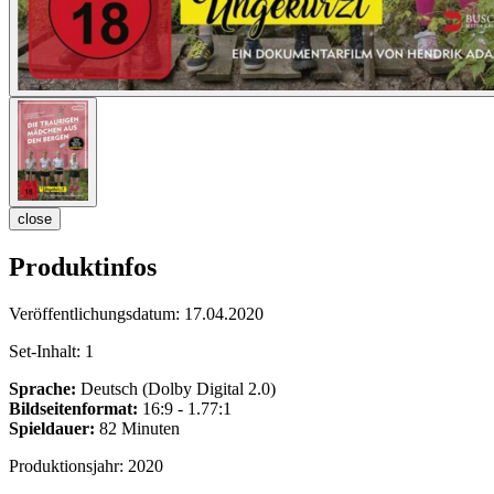
close
Produktinfos
Veröffentlichungsdatum:
17.04.2020
Set-Inhalt:
1
Sprache:
Deutsch (Dolby Digital 2.0)
Bildseitenformat:
16:9 - 1.77:1
Spieldauer:
82 Minuten
Produktionsjahr:
2020