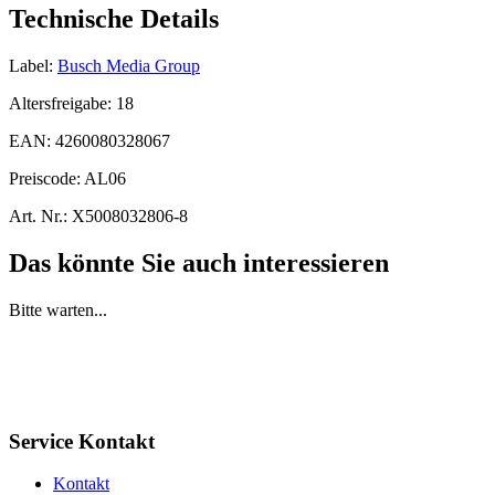
Technische Details
Label:
Busch Media Group
Altersfreigabe:
18
EAN:
4260080328067
Preiscode:
AL06
Art. Nr.:
X5008032806-8
Das könnte Sie auch interessieren
Bitte warten...
Service Kontakt
Kontakt