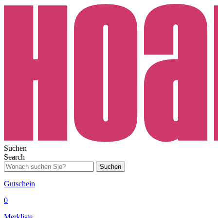
Suchen
Search
Suchen
Gutschein
0
Merkliste