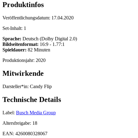
Produktinfos
Veröffentlichungsdatum:
17.04.2020
Set-Inhalt:
1
Sprache:
Deutsch (Dolby Digital 2.0)
Bildseitenformat:
16:9 - 1.77:1
Spieldauer:
82 Minuten
Produktionsjahr:
2020
Mitwirkende
Darsteller*in:
Candy Flip
Technische Details
Label:
Busch Media Group
Altersfreigabe:
18
EAN:
4260080328067