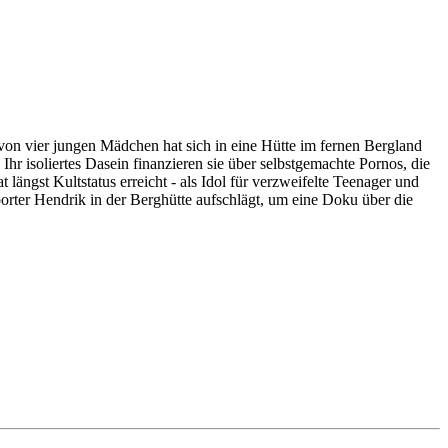
gen Mädchen hat sich in eine Hütte im fernen Bergland
hr isoliertes Dasein finanzieren sie über selbstgemachte Pornos, die
ängst Kultstatus erreicht - als Idol für verzweifelte Teenager und
porter Hendrik in der Berghütte aufschlägt, um eine Doku über die