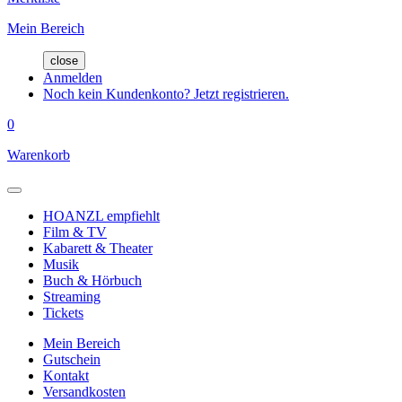
Mein Bereich
close
Anmelden
Noch kein Kundenkonto? Jetzt registrieren.
0
Warenkorb
HOANZL empfiehlt
Film & TV
Kabarett & Theater
Musik
Buch & Hörbuch
Streaming
Tickets
Mein Bereich
Gutschein
Kontakt
Versandkosten