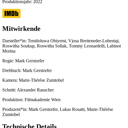
Produktionsjahr:
2022
Mitwirkende
Darsteller*in:
Temiloluwa Obiyemi, Vjosa Breiteneder-Lubeniqi,
Roswitha Soukup, Roswitha Sollak, Tommy Leonardelli, Labinot
Morina
Regie:
Mark Gerstorfer
Drehbuch:
Mark Gerstorfer
Kamera:
Marie-Thérèse Zumtobel
Schnitt:
Alexander Rauscher
Produktion:
Filmakademie Wien
Produzent*in:
Mark Gerstorfer, Lukas Rosatti, Marie-Thérèse
Zumtobel
Technische Details