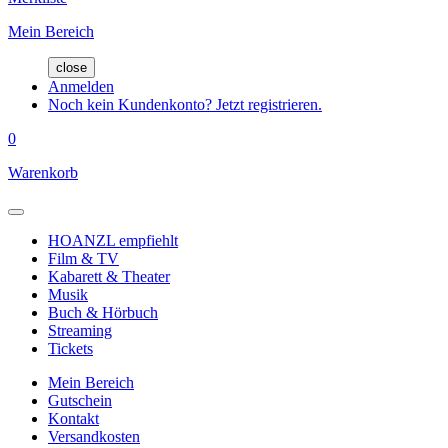
Mein Bereich
close
Anmelden
Noch kein Kundenkonto? Jetzt registrieren.
0
Warenkorb
HOANZL empfiehlt
Film & TV
Kabarett & Theater
Musik
Buch & Hörbuch
Streaming
Tickets
Mein Bereich
Gutschein
Kontakt
Versandkosten