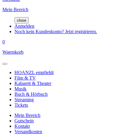
Mein Bereich
close
Anmelden
Noch kein Kundenkonto? Jetzt registrieren.
0
Warenkorb
HOANZL empfiehlt
Film & TV
Kabarett & Theater
Musik
Buch & Hörbuch
Streaming
Tickets
Mein Bereich
Gutschein
Kontakt
Versandkosten