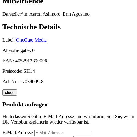
Mitwirkende
Darsteller*in:
Aaron Ashmore, Erin Agostino
Technische Details
Label:
OneGate Media
Altersfreigabe:
0
EAN:
4052912390096
Preiscode:
SH14
Art. Nr.:
17039009-8
close
Produkt anfragen
Hinterlassen Sie ihre E-Mail-Adresse und wir informieren Sie, wenn
Die Verlobungsplanerin wieder verfügbar ist.
E-Mail-Adresse