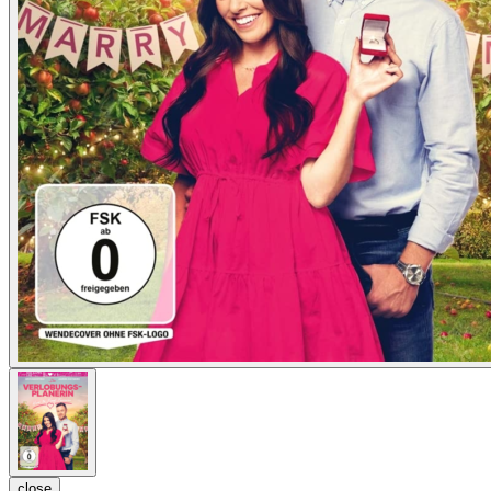
close