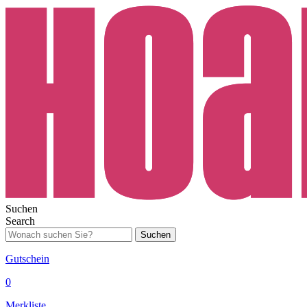
Suchen
Search
Suchen
Gutschein
0
Merkliste