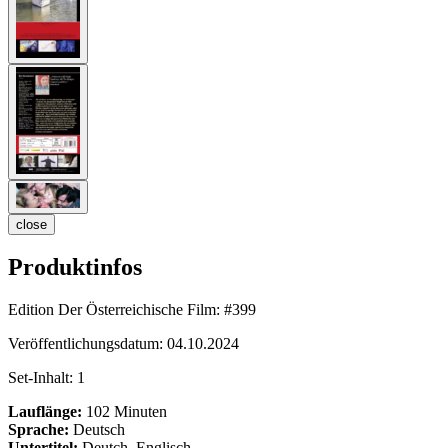
close
Produktinfos
Edition Der Österreichische Film:
#399
Veröffentlichungsdatum:
04.10.2024
Set-Inhalt:
1
Lauflänge:
102 Minuten
Sprache:
Deutsch
Untertitel:
Deutch, Englisch