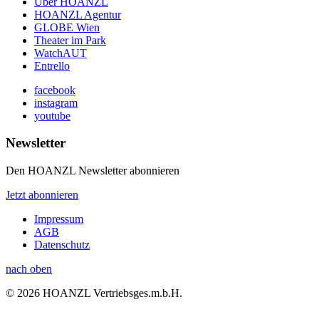
Über HOANZL
HOANZL Agentur
GLOBE Wien
Theater im Park
WatchAUT
Entrello
facebook
instagram
youtube
Newsletter
Den HOANZL Newsletter abonnieren
Jetzt abonnieren
Impressum
AGB
Datenschutz
nach oben
© 2026 HOANZL Vertriebsges.m.b.H.