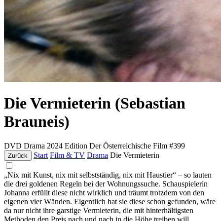
Die Vermieterin (Sebastian
Brauneis)
DVD
Drama
2024
Edition Der Österreichische Film #399
Start
Film & TV
Drama
Die Vermieterin
Zurück
„Nix mit Kunst, nix mit selbstständig, nix mit Haustier“ – so lauten
die drei goldenen Regeln bei der Wohnungssuche. Schauspielerin
Johanna erfüllt diese nicht wirklich und träumt trotzdem von den
eigenen vier Wänden. Eigentlich hat sie diese schon gefunden, wäre
da nur nicht ihre garstige Vermieterin, die mit hinterhältigsten
Methoden den Preis nach und nach in die Höhe treiben will …