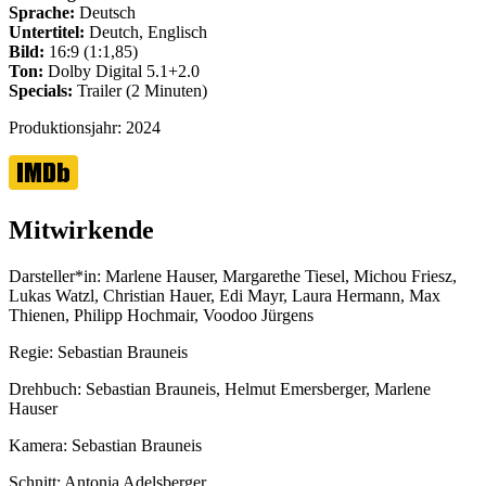
Sprache:
Deutsch
Untertitel:
Deutch, Englisch
Bild:
16:9 (1:1,85)
Ton:
Dolby Digital 5.1+2.0
Specials:
Trailer (2 Minuten)
Produktionsjahr:
2024
Mitwirkende
Darsteller*in:
Marlene Hauser, Margarethe Tiesel, Michou Friesz,
Lukas Watzl, Christian Hauer, Edi Mayr, Laura Hermann, Max
Thienen, Philipp Hochmair, Voodoo Jürgens
Regie:
Sebastian Brauneis
Drehbuch:
Sebastian Brauneis, Helmut Emersberger, Marlene
Hauser
Kamera:
Sebastian Brauneis
Schnitt:
Antonia Adelsberger