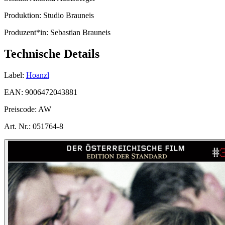
Produktion:
Studio Brauneis
Produzent*in:
Sebastian Brauneis
Technische Details
Label:
Hoanzl
EAN:
9006472043881
Preiscode:
AW
Art. Nr.:
051764-8