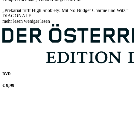
„Prekariat trifft High Snobiety: Mit No-Budget-Charme und Witz.“
DIAGONALE
mehr lesen
weniger lesen
DVD
€ 9,99